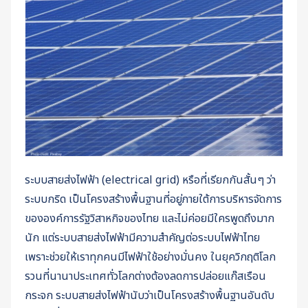
ระบบสายส่งไฟฟ้า (electrical grid) หรือที่เรียกกันสั้นๆ ว่า
ระบบกริด เป็นโครงสร้างพื้นฐานที่อยู่ภายใต้การบริหารจัดการ
ขององค์การรัฐวิสาหกิจของไทย และไม่ค่อยมีใครพูดถึงมาก
นัก แต่ระบบสายส่งไฟฟ้ามีความสำคัญต่อระบบไฟฟ้าไทย
เพราะช่วยให้เราทุกคนมีไฟฟ้าใช้อย่างมั่นคง ในยุควิกฤติโลก
รวนที่นานาประเทศทั่วโลกต่างต้องลดการปล่อยแก๊สเรือน
กระจก ระบบสายส่งไฟฟ้านับว่าเป็นโครงสร้างพื้นฐานอันดับ