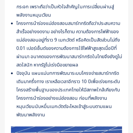
กระจก เพราะถือว่าเป็นหัวใจสำคัญในการเปลี่ยนผ่านสู่
พลังงานหมุนเวียน
โครงการนำร่องแม่ฮ่องสอนสมาร์ทกริดถือว่าประสบความ
สำเร็จอย่างงดงาม อย่างไรก็ตาม ความต้องการไฟฟ้าของ
แม่ฮ่องสอนอยู่ที่ราว 9 เมกะวัตต์ หรือคิดเป็นสัดส่วนไม่ถึง
0.01 เปอร์เซ็นต์ของความต้องการใช้ไฟฟ้าสูงสุดเมื่อปีที่
ผ่านมา อนาคตของการพัฒนาสมาร์ทกริดในไทยจึงยังดูไม่
สดใสนัก หากรัฐไม่เร่งมือขยายผล
ปัจจุบัน แผนแม่บทการพัฒนาระบบโครงข่ายสมาร์ทกริด
เดินมาครึ่งทาง เราเหลือเวลาอีกราว 10 ปีเพื่อเร่งยกระดับ
โครงสร้างพื้นฐานของประเทศไทยให้มีสภาพใกล้เคียงกับ
โครงการนำร่องอย่างแม่ฮ่องสอน ก่อนที่พลังงาน
หมุนเวียนนับหมื่นเมกะวัตต์จะไหลเข้าสู่ระบบตามแผน
พัฒนาพลังงาน