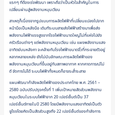
แรกๆ ที่ต้องเร่งพัฒนา เพราะถือว่าเป็นหัวใจสำคัญในการ
เปลี่ยนผ่านสู่พลังงานหมุนเวียน
สาเหตุก็เนื่องจากรูปแบบการผลิตไฟฟ้าที่เปลี่ยนแปลงไปจาก
หน้ามือเป็นหลังมือ เดิมทีระบบสายส่งไฟฟ้าสร้างมาเพื่อส่ง
พลังงานไฟฟ้าแรงสูงจากโรงไฟฟ้าขนาดใหญ่ไม่กี่แห่งไปยัง
ครัวเรือนต่างๆ แต่พลังงานหมุนเวียน เช่น แผงพลังงานแสง
อาทิตย์บนหลังคา จะคล้ายกับโรงไฟฟ้าขนาดจิ๋วที่กระจายตัวอยู่
หลากหลายแหล่ง ยังไม่นับลักษณะการผลิตไฟฟ้าของ
พลังงานหมุนเวียนที่ขึ้นอยู่กับสภาพอากาศ หากคาดการณ์ไม่
ดี จัดการไม่ได้ ระบบไฟฟ้าทั้งหมดก็อาจระส่ำระสาย
แผนพัฒนากำลังผลิตไฟฟ้าของประเทศไทย พ.ศ. 2561 –
2580 ฉบับปรับปรุงครั้งที่ 1 เพิ่มเป้าหมายสัดส่วนพลังงาน
หมุนเวียนในระบบไฟฟ้าจาก 20 เปอร์เซ็นต์เป็น 37
เปอร์เซ็นต์ภายในปี 2580 โดยมีพลังงานแสงอาทิตย์เป็นตัว
ชูโรงโดยคิดเป็นสัดส่วนสูงถึง 22 เปอร์เซ็นต์ของกำลังการ