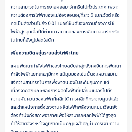
ความสามารถในการขยายผลสมาร์ทกริดไปทั่วประเทศ เพราะ
ความต้องการไฟฟ้าของแม่ฮ่องสอนอยู่ที่ราว 9 เมกะวัตต์ หรือ
คิดเป็นสัดส่วนไม่ถึง 0.01 เปอร์เซ็นต์ของความต้องการใช้
ไฟฟ้าสูงสุดเมื่อปีที่ผ่านมา อนาคตของการพัฒนาสมาร์ทกริด
ในไทยก็ยังดูไม่สดใสนัก
เพิ่มความยืดหยุ่นระบบส่งไฟฟ้าไทย
แผนพัฒนากำลังไฟฟ้าของไทยฉบับล่าสุดยังคงยึดการพัฒนา
กำลังไฟฟ้าแยกรายภูมิภาค แม้มุมมองเช่นนั้นจะเหมาะสมใน
แง่ความสามารถในการพึ่งพาตนเองในระดับภูมิภาค แต่
เนื่องจากลักษณะของการผลิตไฟฟ้าที่เปลี่ยนแปลงไปทั้ง
ความผันผวนของไฟฟ้าที่ผลิตได้ การผลิตที่กระจายศูนย์แล้ว
และตำแหน่งการตั้งโรงงานผลิตไฟฟ้าพลังงานหมุนเวียนยัง
ต้องคำนึงถึงสภาพอากาศเพื่อให้สามารถผลิตไฟฟ้าได้สูงสุด
ทำให้สายส่งระหว่างภูมิภาคเป็นกุญแจสำคัญในการเพิ่มความ
ยืดหยุ่นของระบบพลังงาน