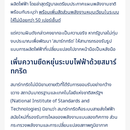
ผลิตไฟฟ้า โดยล่าสุดรัฐบาลเตรียมประกาศแผนพลังงานชาติ
พร้อมกับระบุว่า
พร้อมเพิ่มสัดส่วนพลังงานหมุนเวียนในระบบ
ให้ไม่น้อยกว่า 50 เปอร์เซ็นต์
แต่ความฝันดังกล่าวคงยากจะเป็นความจริง หากรัฐบาลไม่ทุ่ม
งบประมาณเพื่อพัฒนา ‘สมาร์ทกริด’ ให้สามารถรองรับรูป
แบบการผลิตไฟฟ้าที่เปลี่ยนแปลงไปจากหน้ามือเป็นหลังมือ
เพิ่มความยืดหยุ่นระบบไฟฟ้าด้วยสมาร์
ทกริด
สมาร์ทกริดไม่มีนิยามตายตัวที่ได้รับการยอมรับอย่างกว้าง
ขวาง สถาบันมาตรฐานและเทคโนโลยีแห่งชาติสหรัฐฯ
(National Institute of Standards and
Technologies) นิยามว่า สมาร์ทกริดคือระบบสายส่งไฟฟ้า
สมัยใหม่ที่รองรับการไหลของพลังงานแบบสองทิศทาง ส่วน
กระทรวงพลังงานและการเปลี่ยนแปลงสภาพภูมิอากาศ