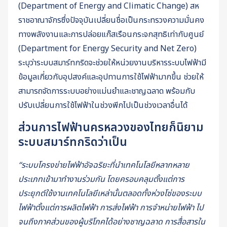
(Department of Energy and Climatic Change) สห
ราชอาณาจักรซึ่งปัจจุบันเปลี่ยนชื่อเป็นกระทรวงความมั่นคง
ทางพลังงานและการปล่อยแก๊สเรือนกระจกสุทธิเท่ากับศูนย์
(Department for Energy Security and Net Zero)
ระบุว่าระบบสมาร์ทกริดจะช่วยให้หน่วยงานบริหารระบบไฟฟ้ามี
ข้อมูลเกี่ยวกับอุปสงค์และอุปทานการใช้ไฟฟ้ามากขึ้น ช่วยให้
สามารถจัดการระบบอย่างแม่นยำและชาญฉลาด พร้อมกับ
ปรับเปลี่ยนการใช้ไฟฟ้าในช่วงพีกไปเป็นช่วงเวลาอื่นได้
ส่วนการไฟฟ้านครหลวงของไทยก็นิยาม
ระบบสมาร์ทกริดว่าเป็น
“ระบบโครงข่ายไฟฟ้าอัจฉริยะที่นำเทคโนโลยีหลากหลาย
ประเภทเข้ามาทำงานร่วมกัน โดยครอบคลุมตั้งแต่การ
ประยุกต์ใช้งานเทคโนโลยีเหล่านั้นตลอดทั้งห่วงโซ่ของระบบ
ไฟฟ้าตั้งแต่การผลิตไฟฟ้า การส่งไฟฟ้า การจำหน่ายไฟฟ้า ไป
จนถึงภาคส่วนของผู้บริโภคได้อย่างชาญฉลาด การสื่อสารใน