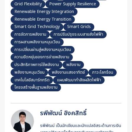
Grid Flexibility
Power Supply Resilience
Renewable Energy Integration
Renewable Energy Transition
Smart Grid Technology
Smart Grids
การจัดการพลังงาน
การปรับปรุงระบบสายส่งไฟฟ้า
การผสานพลังงานหมุนเวียน
การเปลี่ยนผ่านสู่พลังงานหมุนเวียน
ความยืดหยุ่นของการจ่ายพลังงาน
ประสิทธิภาพการใช้พลังงาน
พลังงาน
พลังงานหมุนเวียน
พลังงานแสงอาทิตย์
ภาวะโลกร้อน
เทคโนโลยีสมาร์ทกริด
แผนพัฒนากำลังผลิตไฟฟ้า
โครงสร้างพื้นฐานพลังงาน
รพีพัฒน์ อิงคสิทธิ์
รพีพัฒน์ เป็นนักเขียนและนักแปลอิสระด้านการเงิน