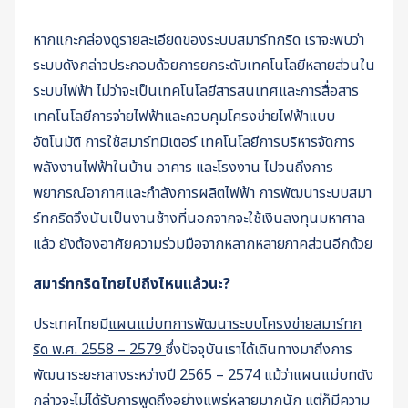
หากแกะกล่องดูรายละเอียดของระบบสมาร์ทกริด เราจะพบว่า
ระบบดังกล่าวประกอบด้วยการยกระดับเทคโนโลยีหลายส่วนใน
ระบบไฟฟ้า ไม่ว่าจะเป็นเทคโนโลยีสารสนเทศและการสื่อสาร
เทคโนโลยีการจ่ายไฟฟ้าและควบคุมโครงข่ายไฟฟ้าแบบ
อัตโนมัติ การใช้สมาร์ทมิเตอร์ เทคโนโลยีการบริหารจัดการ
พลังงานไฟฟ้าในบ้าน อาคาร และโรงงาน ไปจนถึงการ
พยากรณ์อากาศและกำลังการผลิตไฟฟ้า การพัฒนาระบบสมา
ร์ทกริดจึงนับเป็นงานช้างที่นอกจากจะใช้เงินลงทุนมหาศาล
แล้ว ยังต้องอาศัยความร่วมมือจากหลากหลายภาคส่วนอีกด้วย
สมาร์ทกริดไทยไปถึงไหนแล้วนะ
?
ประเทศไทยมี
แผนแม่บทการพัฒนาระบบโครงข่ายสมาร์ทก
ริด พ.ศ. 2558 – 2579
ซึ่งปัจจุบันเราได้เดินทางมาถึงการ
พัฒนาระยะกลางระหว่างปี 2565 – 2574 แม้ว่าแผนแม่บทดัง
กล่าวจะไม่ได้รับการพูดถึงอย่างแพร่หลายมากนัก แต่ก็มีความ