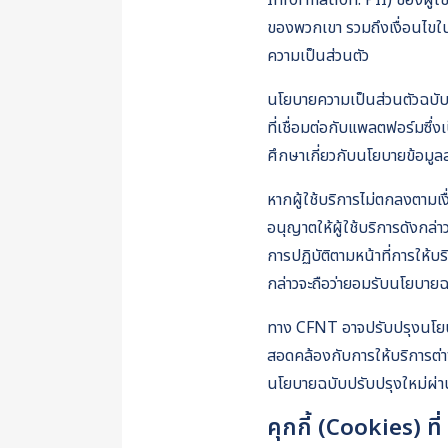
Information: PII) ของผู้ใช้
ของพวกเขา รวมถึงเงื่อนไขใน
ความเป็นส่วนตัว
นโยบายความเป็นส่วนตัวฉบับนี
ที่เชื่อมต่อกับแพลตฟอร์มซึ
ศึกษาเกี่ยวกับนโยบายข้อมูล
หากผู้ใช้บริการไม่ตกลงตามเง
อนุญาตให้ผู้ใช้บริการดังกล
การปฏิบัติตามหน้าที่การให้บร
กล่าวจะถือว่ายอมรับนโยบายฉ
ทาง CFNT อาจปรับปรุงนโยบาย
สอดคล้องกับการให้บริการต่า
นโยบายฉบับปรับปรุงใหม่ผ่า
คุกกี้ (Cookies) 