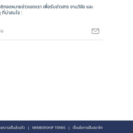
ชิกจดหมายข่าวของเรา เพื่อรับข่าวสาร งานวิจัย และ
 ที่น่าสนใจ :
ยความเป็นส่วนตัว
| MEMBERSHIP TERMS
| เงื่อนไขการเป็นสมาชิก