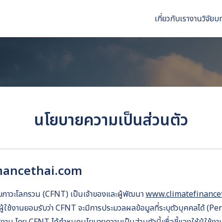
เกี่ยวกับเรา
งานวิจัย
บ
arch
r:
นโยบายความเป็นส่วนตัว
nancethai.com
อกับภาวะโลกรวน (CFNT) เป็นเจ้าของและผู้พัฒนา
www.climatefinance
ผู้ใช้งานยอมรับว่า CFNT จะมีการประมวลผลข้อมูลที่ระบุตัวบุคคลได้ (P