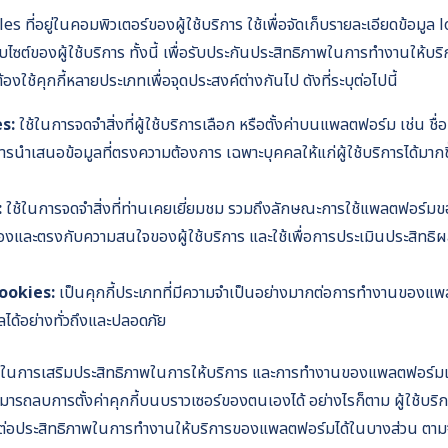
iles ที่อยู่ในคอมพิวเตอร์ของผู้ใช้บริการ ใช้เพื่อจัดเก็บรายละเอียดข้อมูล
ไซต์ของผู้ใช้บริการ ทั้งนี้ เพื่อรับประกันประสิทธิภาพในการทำงานให้บ
ใช้คุกกี้หลายประเภทเพื่อจุดประสงค์ต่างกันไป ดังที่ระบุต่อไปนี้
es:
ใช้ในการจดจำสิ่งที่ผู้ใช้บริการเลือก หรือตั้งค่าบนแพลตฟอร์ม เช่น ชื่
นำเสนอข้อมูลที่ตรงความต้องการ เฉพาะบุคคลให้แก่ผู้ใช้บริการได้มากขึ้น
:
ใช้ในการจดจำสิ่งที่ท่านเคยเยี่ยมชม รวมถึงลักษณะการใช้แพลตฟอร์มขอ
ยวข้องและตรงกับความสนใจของผู้ใช้บริการ และใช้เพื่อการประเมินประสิทธิ
ookies:
เป็นคุกกี้ประเภทที่มีความจำเป็นอย่างมากต่อการทำงานของแพ
ูลได้อย่างทั่วถึงและปลอดภัย
ยชน์ในการเสริมประสิทธิภาพในการให้บริการ และการทำงานของแพลตฟอร์มแก่ผ
ามารถลบการตั้งค่าคุกกี้บนบราวเซอร์ของตนเองได้ อย่างไรก็ตาม ผู้ใช้บริ
่อประสิทธิภาพในการทำงานให้บริการของแพลตฟอร์มได้ในบางส่วน ตามจุดป