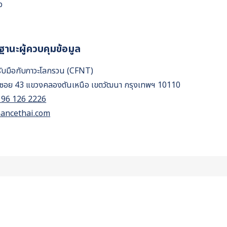
ว
านะผู้ควบคุมข้อมูล
อรับมือกับภาวะโลกรวน (CFNT)
ิท ซอย 43 แขวงคลองตันเหนือ เขตวัฒนา กรุงเทพฯ 10110
 96 126 2226
nancethai.com