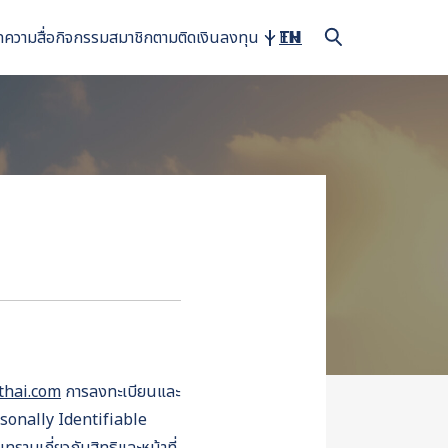
ทความ
สื่อ
กิจกรรม
สมาชิก
ตามติดเงินลงทุน
TH
EN
thai.com
การลงทะเบียนและ
ersonally Identifiable