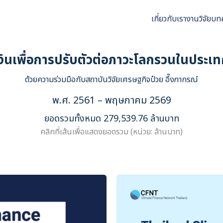
เกี่ยวกับเรา
งานวิจัย
บท
arch
r:
งินเพื่อการปรับตัวต่อภาวะโลกรวนในประเ
ด้วยความร่วมมือกับสถาบันวิจัยเศรษฐกิจป๋วย อึ๊งภากรณ์
พ.ศ. 2561 – พฤษภาคม 2569
ยอดรวมทั้งหมด 279,539.76 ล้านบาท
คลิกที่เส้นเพื่อแสดงยอดรวม (หน่วย: ล้านบาท)