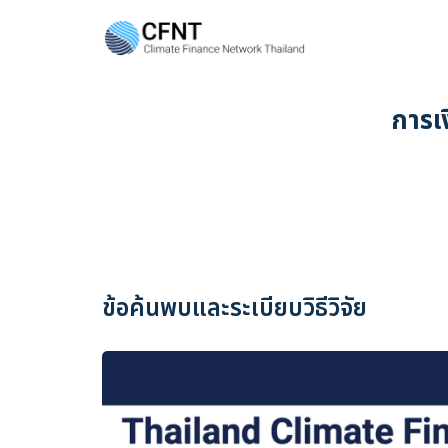
Skip
to
content
Se
fo
การเ
ข้อค้นพบและระเบียบวิธีวิจัย