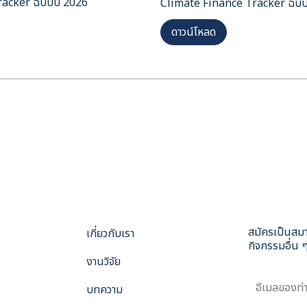
racker ฉบับปี 2026
Climate Finance Tracker ฉบับ
ดาวน์โหลด
สมัครเป็นสมา
เกี่ยวกับเรา
กิจกรรมอื่น ๆ
งานวิจัย
บทความ