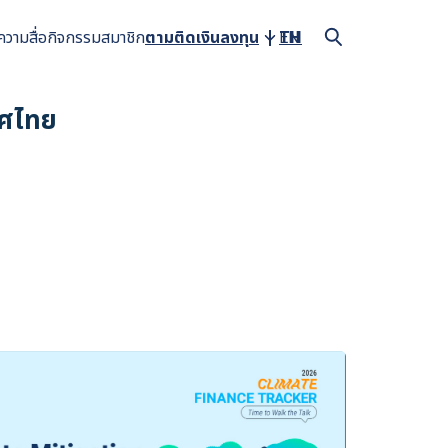
ความ
สื่อ
กิจกรรม
สมาชิก
ตามติดเงินลงทุน
TH
EN
ทศไทย