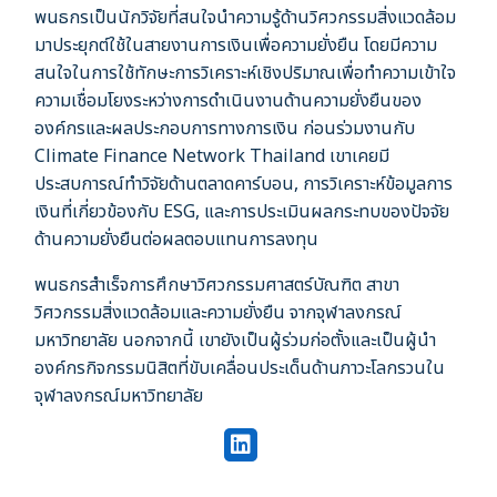
พนธกรเป็นนักวิจัยที่สนใจนำความรู้ด้านวิศวกรรมสิ่งแวดล้อม
มาประยุกต์ใช้ในสายงานการเงินเพื่อความยั่งยืน โดยมีความ
สนใจในการใช้ทักษะการวิเคราะห์เชิงปริมาณเพื่อทำความเข้าใจ
ความเชื่อมโยงระหว่างการดำเนินงานด้านความยั่งยืนของ
องค์กรและผลประกอบการทางการเงิน ก่อนร่วมงานกับ
Climate Finance Network Thailand เขาเคยมี
ประสบการณ์ทำวิจัยด้านตลาดคาร์บอน, การวิเคราะห์ข้อมูลการ
เงินที่เกี่ยวข้องกับ ESG, และการประเมินผลกระทบของปัจจัย
ด้านความยั่งยืนต่อผลตอบแทนการลงทุน
พนธกรสำเร็จการศึกษาวิศวกรรมศาสตร์บัณฑิต สาขา
วิศวกรรมสิ่งแวดล้อมและความยั่งยืน จากจุฬาลงกรณ์
มหาวิทยาลัย นอกจากนี้ เขายังเป็นผู้ร่วมก่อตั้งและเป็นผู้นำ
องค์กรกิจกรรมนิสิตที่ขับเคลื่อนประเด็นด้านภาวะโลกรวนใน
จุฬาลงกรณ์มหาวิทยาลัย