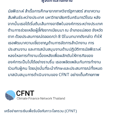
ผู้จัดการสำนักงาน
มัลฟีเราะห์ สำเร็จการศึกษาจากภาควิชารัฐศาสตร์ สาขาความ
สัมพันธ์ระหว่างประเทศ มหาวิทยาลัยศรีนครินทรวิโรฒ หลัง
จากนั้นเธอได้เริ่มต้นเส้นทางอาชีพในองค์การระหว่างประเทศ
ด้านการช่วยเหลือผู้ลี้ภัยจากเมียนมา ณ อำเภอแม่สอด จังหวัด
ตาก ด้วยประสบการณ์ตลอดกว่า 8 ปีในบทบาทดังกล่าว ทำให้
เธอพัฒนาความเชี่ยวชาญด้านการจัดการสำนักงาน การ
ประสานงาน และการสนับสนุนงานด้านปฏิบัติการมัลฟีเราะห์
หลงใหลการทำงานเบื้องหลังเพื่อผลักดันให้ภารกิจของ
องค์การเป็นไปได้อย่างราบรื่น เธอเพลิดเพลินกับการทำงาน
ร่วมกับผู้คน โดยมุ่งมั่นที่จะนำทักษะและประสบการณ์ทั้งหมด
มาสนับสนุนการดำเนินงานของ CFNT อย่างเต็มศักยภาพ
เครือข่ายการเงินเพื่อรับมือกับภาวะโลกรวน (CFNT)