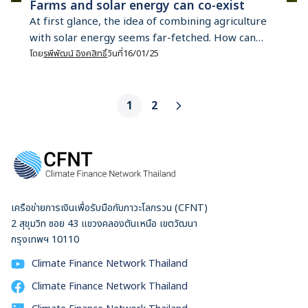
Farms and solar energy can co-exist
At first glance, the idea of combining agriculture
with solar energy seems far-fetched. How can
crops and solar panels compete for the same
โดย
รพีพัฒน์ อิงคสิทธิ์
วันที่
16/01/25
sunlight? My view changed after I visited the Sosa
Mega Solar Sharing site in Chiba Prefecture, Japan,
last month. As part of a media tour organised by
1
2
Mekong Watch, a Japanese non-profit […]
เครือข่ายการเงินเพื่อรับมือกับภาวะโลกรวน (CFNT)
2 สุขุมวิท ซอย 43 แขวงคลองตันเหนือ เขตวัฒนา
กรุงเทพฯ 10110
Climate Finance Network Thailand
Climate Finance Network Thailand