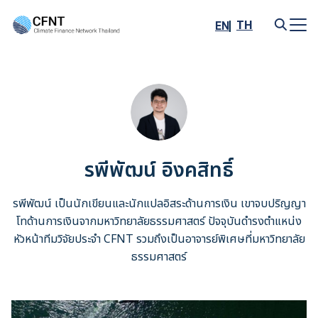
Skip
to
TH
EN
content
Search
for:
รพีพัฒน์ อิงคสิทธิ์
รพีพัฒน์ เป็นนักเขียนและนักแปลอิสระด้านการเงิน เขาจบปริญญา
โทด้านการเงินจากมหาวิทยาลัยธรรมศาสตร์ ปัจจุบันดำรงตำแหน่ง
หัวหน้าทีมวิจัยประจำ CFNT รวมถึงเป็นอาจารย์พิเศษที่มหาวิทยาลัย
ธรรมศาสตร์