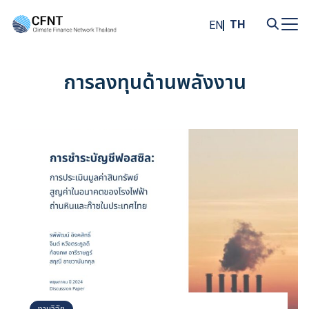
Skip
to
TH
EN
content
Search
for:
การลงทุนด้านพลังงาน
งานวิจัย