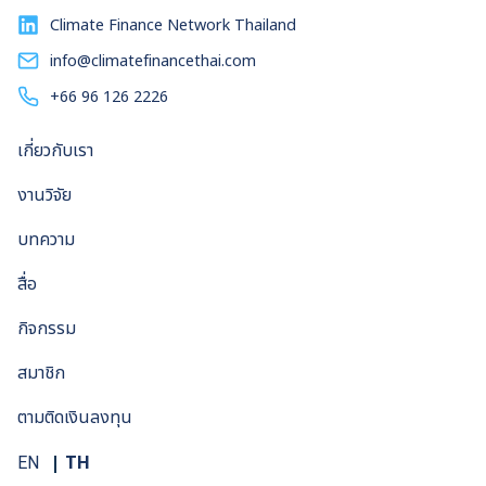
และนักลงทุนในตราสารหนี้ของบริษัทธุรกิจโรงไฟฟ้าเชื้อเพลิง
Climate Finance Network Thailand
ฟอสซิลในไทย และตอกย้ำความสำคัญของการเร่งลงทุนใน
พลังงานหมุนเวียนในกรอบเวลาที่สอดคล้องกับเป้าหมายการรับมือ
info@climatefinancethai.com
ภาวะโลกรวนในระดับโลก ซึ่งความชัดเจนดังกล่าวจะช่วยลดความ
+66 96 126 2226
เสี่ยงจากการเปลี่ยนผ่านพลังงาน
เกี่ยวกับเรา
งานวิจัย
บทความ
สื่อ
กิจกรรม
สมาชิก
ตามติดเงินลงทุน
TH
EN