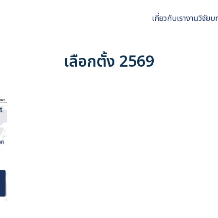
เกี่ยวกับเรา
งานวิจัย
บ
arch
r:
เลือกตั้ง 2569