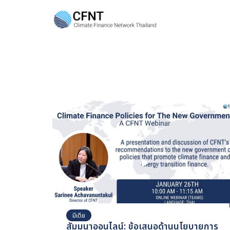
Skip
to
content
Se
fo
มีเดีย
สัมมนาออนไลน์: ข้อเสนอด้านนโยบายการ