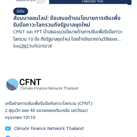
มีเดีย
สัมมนาออนไลน์: ข้อเสนอด้านนโยบายการเงินเพื่อ
รับมือภาวะโลกรวนถึงรัฐบาลชุดใหม่
CFNT และ FFT นำเสนอแนวนโยบายด้านการเงินเพื่อรับมือภาวะ
โลกรวน 10 ข้อ ถึงรัฐบาลชุดใหม่ โดยอ้างอิงจากงานวิจัยของ
สององค์กร
โดย
CFNT
วันที่
02/02/26
เครือข่ายการเงินเพื่อรับมือกับภาวะโลกรวน (CFNT)
2 สุขุมวิท ซอย 43 แขวงคลองตันเหนือ เขตวัฒนา
กรุงเทพฯ 10110
Climate Finance Network Thailand