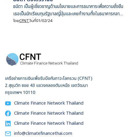
ธนิดา เป็นผู้เชี่ยวชาญด้านนโยบายและการธนาคารเพื่อความยั่งยืน
เธอเป็นนักเรียนทุนรัฐบาลญี่ปุ่นและเคยทำงานทั้งในธนาคารกลาง
และบริษัทที่ปรึกษารวมกว่า 10 ปี ปัจจุบันดำรงตำแหน่งหัวหน้า
โดย
CFNT
วันที่
01/02/24
ทีมวิจัยประจำ Climate Finance Network Thailand โดย
เธอมุ่งมั่นที่จะนำประสบการณ์ทำงานจากภาคการเงินทั้งรัฐและ
เอกชนเข้าขับเคลื่อนงานวิจัยเชิงกลยุทธ์ เพื่อรับมือและบรรเทา
ผลกระทบจากการเปลี่ยนแปลงสภาพภูมิอากาศ
เครือข่ายการเงินเพื่อรับมือกับภาวะโลกรวน (CFNT)
2 สุขุมวิท ซอย 43 แขวงคลองตันเหนือ เขตวัฒนา
กรุงเทพฯ 10110
Climate Finance Network Thailand
Climate Finance Network Thailand
Climate Finance Network Thailand
info@climatefinancethai.com