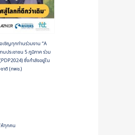
อเชิญทุกท่านร่วมงาน “A
ทนประชาชน 5 ภูมิภาค ร่วม
PDP2024) ซึ่งกำลังอยู่ใน
ชาติ (กพช.)
ให้ทุกคน