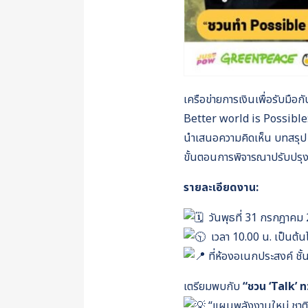
เครือข่ายการเงินเพื่อรับม
Better world is Possible:
นำเสนอความคิดเห็น บทสรุป 
ขั้นตอนการพิจารณาปรับปรุง
รายละเอียดงาน:
วันพุธที่ 31 กรกฎาคม
เวลา 10.00 น. เป็นต้น
ที่ห้องอเนกประสงค์ ชั
เตรียมพบกับ
“ชวน ‘Talk’ 
“แผนพลังงานใหม่ ชาติห