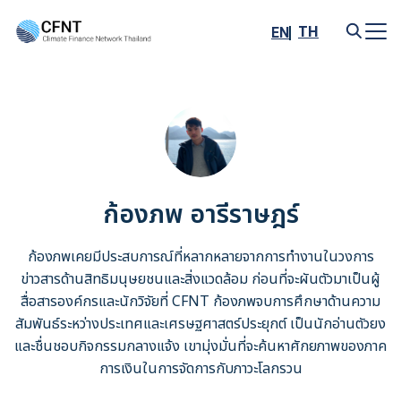
Skip
to
TH
EN
content
Search
for:
ก้องภพ อารีราษฎร์
ก้องภพเคยมีประสบการณ์ที่หลากหลายจากการทำงานในวงการ
ข่าวสารด้านสิทธิมนุษยชนและสิ่งแวดล้อม ก่อนที่จะผันตัวมาเป็นผู้
สื่อสารองค์กรและนักวิจัยที่ CFNT ก้องภพจบการศึกษาด้านความ
สัมพันธ์ระหว่างประเทศและเศรษฐศาสตร์ประยุกต์ เป็นนักอ่านตัวยง
และชื่นชอบกิจกรรมกลางแจ้ง เขามุ่งมั่นที่จะค้นหาศักยภาพของภาค
การเงินในการจัดการกับภาวะโลกรวน