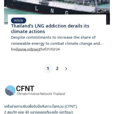
Article
Thailand’s LNG addiction derails its
climate actions
Despite commitments to increase the share of
renewable energy to combat climate change and
promises to adhere to the 1.5°C target outlined by
โดย
ก้องภพ อารีราษฎร์
วันที่
21/02/24
the Paris Agreement, Thailand’s appetite for
liquefied natural gas (LNG) tells a different story,
putting the country’s sustainable future in
1
2
jeopardy. In 2023, Thailand experienced a notable
surge in LNG imports, reaching […]
เครือข่ายการเงินเพื่อรับมือกับภาวะโลกรวน (CFNT)
2 สุขุมวิท ซอย 43 แขวงคลองตันเหนือ เขตวัฒนา