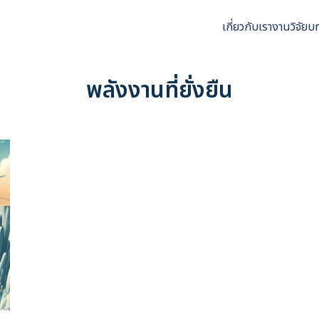
เกี่ยวกับเรา
งานวิจัย
บ
arch
r:
พลังงานที่ยั่งยืน