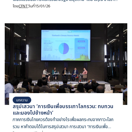
นันทกุล ผู้อำนวยการ CFNT
โดย
CFNT
วันที่
15/01/26
บทความ
สรุปเสวนา ‘การเงินเพื่อบรรเทาโลกรวน: ทบทวน
และมองไปข้างหน้า’
ภาคการเงินไทยควรต้องทำอย่างไรเพื่อผลกระทบจากภาวะโลก
รวน หาคำตอบได้ในการสรุปเสวนา การเสวนา “การเงินเพื่อ