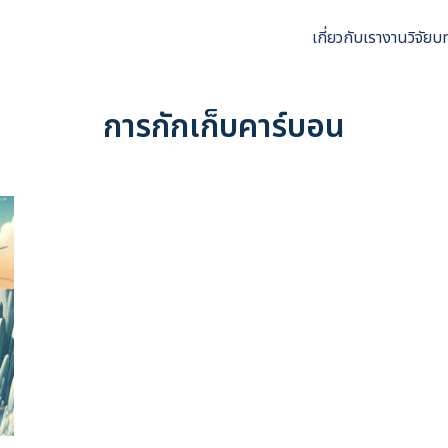
เกี่ยวกับเรา
งานวิจัย
บ
arch
r:
การกักเก็บคาร์บอน