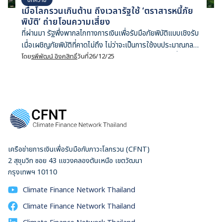
เมื่อโลกรวนเกินต้าน ถึงเวลารัฐใช้ ‘ตราสารหนี้ภัย
พิบัติ’ ถ่ายโอนความเสี่ยง
ที่ผ่านมา รัฐพึ่งพากลไกทางการเงินเพื่อรับมือภัยพิบัติแบบเชิงรับ
เมื่อเผชิญภัยพิบัติที่คาดไม่ถึง ไม่ว่าจะเป็นการใช้งบประมาณกลาง
จัดสรรงบประมาณใหม่ แต่อาจถึงเวลารัฐบาลทบทวนเครื่องมือ
โดย
รพีพัฒน์ อิงคสิทธิ์
วันที่
26/12/25
ทางการเงินสำหรับจัดการภัยพิบัติแบบเชิงรุก ชื่อว่าตราสารหนี้ภัย
พิบัติ (catastrophe bond)
เครือข่ายการเงินเพื่อรับมือกับภาวะโลกรวน (CFNT)
2 สุขุมวิท ซอย 43 แขวงคลองตันเหนือ เขตวัฒนา
กรุงเทพฯ 10110
Climate Finance Network Thailand
Climate Finance Network Thailand