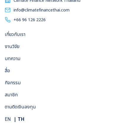
Climate Finance Network Thailand
พลังงานหมุนเวียนระหว่างประเทศ (International
Renewable Energy Agency) ประมาณการว่าต้นทุน
info@climatefinancethai.com
พลังงานแสงอาทิตย์ลดลงถึง 83 เปอร์เซ็นต์ระหว่างปี 2010–
+66 96 126 2226
2022 และถ้าหันไปดูราคารับซื้อของรัฐไทยเอง ก็พบว่าหล่นลงมา
อยู่ที่ 2.20 บาท เท่ากับว่าต้นทุนการผลิตไฟฟ้าพลังงานแสง
เกี่ยวกับเรา
อาทิตย์ต่อหน่วยย่อมต่ำกว่าตัวเลขดังกล่าวอย่างแน่นอน แต่ต้นทุน
ของพลังงานหมุนเวียนที่ไม่ต้องใช้เชื้อเพลิงสักบาทแบบนี้จะต้อง
งานวิจัย
คำนวณต้นทุนอย่างไร? ด้วยความฉงนสงสัย ผมก็ไปค้นจนได้คำ
ตอบคือคำนวณจาก ‘ต้นทุนไฟฟ้าปรับระดับ’ (Levelized Cost
บทความ
of Energy) หรือที่เรียกกันอย่างแพร่หลายว่า LCOE ซึ่งเป็นตัว
สื่อ
ชี้วัดเพื่อเปรียบเทียบว่าต้นทุนไฟฟ้าจากแหล่งพลังงานใดราคาต่ำ
กว่ากัน LCOE คำนวณอย่างไร การผลิตไฟฟ้าของพลังงาน
กิจกรรม
หมุนเวียนและโรงไฟฟ้าเชื้อเพลิงฟอสซิลนั้น แม้จะได้ ‘ไฟฟ้า’ เป็น
ผลผลิตเหมือนกัน แต่มีความแตกต่างสำคัญคือพลังงาน
สมาชิก
หมุนเวียนไม่จำเป็นต้องใช้เชื้อเพลิง แต่โรงไฟฟ้าฟอสซิลต้อง
ตามติดเงินลงทุน
พึ่งพาเชื้อเพลิงซึ่งมีราคาผันผวนตลอดเวลา เพื่อให้สามารถ
ตัดสินใจได้ว่าโรงไฟฟ้าใดต้นทุนต่ำกว่า […]
TH
EN