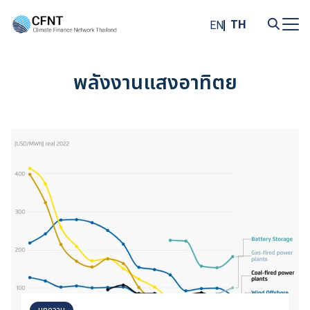
Skip
to
TH
EN
content
Search
for:
พลังงานแสงอาทิตย
บทความ