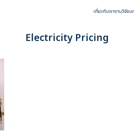
เกี่ยวกับเรา
งานวิจัย
บ
arch
r:
Electricity Pricing