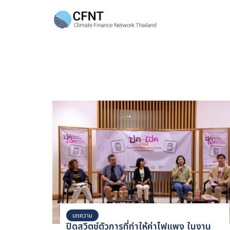
Skip
to
content
Se
fo
บทความ
ปิดสวิตช์ตัวการที่ทำให้ค่าไฟแพง ในงาน