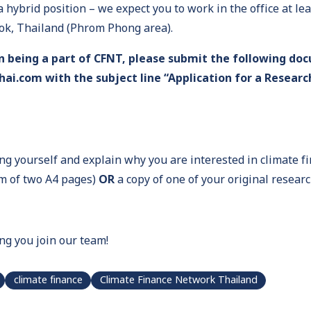
 a hybrid position – we expect you to work in the office at le
kok, Thailand (Phrom Phong area).
in being a part of CFNT, please submit the following do
i.com with the subject line “Application for a Research
ing yourself and explain why you are interested in climate f
m of two A4 pages)
OR
a copy of one of your original resear
ng you join our team!
climate finance
Climate Finance Network Thailand