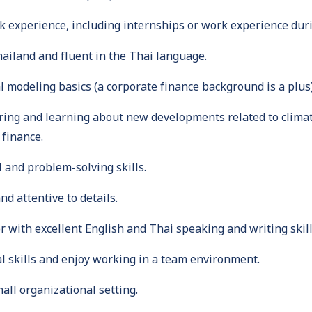
rk experience, including internships or work experience dur
hailand and fluent in the Thai language.
l modeling basics (a corporate finance background is a plus
oring and learning about new developments related to clima
l finance.
l and problem-solving skills.
and attentive to details.
r with excellent English and Thai speaking and writing skil
al skills and enjoy working in a team environment.
all organizational setting.