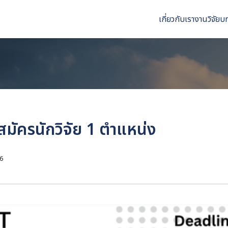
เกี่ยวกับเรา
งานวิจัย
บ
arch
r:
สมัครนักวิจัย 1 ตำแหน่ง
6