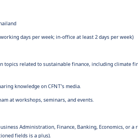
hailand
 working days per week; in-office at least 2 days per week)
 topics related to sustainable finance, including climate f
sharing knowledge on CFNT’s media.
team at workshops, seminars, and events.
usiness Administration, Finance, Banking, Economics, or a re
oned fields is a plus).