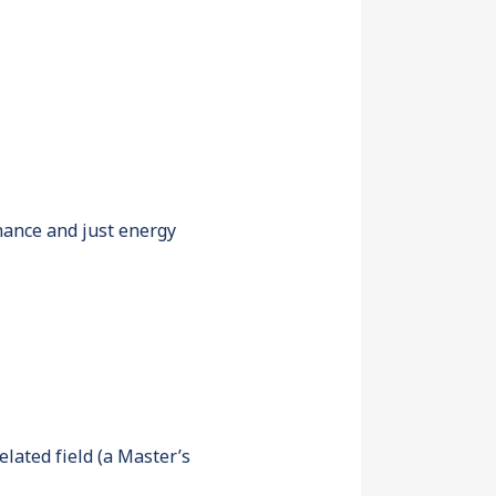
inance and just energy
lated field (a Master’s