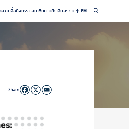
ทความ
สื่อ
กิจกรรม
สมาชิก
ตามติดเงินลงทุน
TH
EN
Share