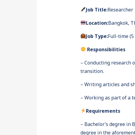
Job Title:
Researcher
Location:
Bangkok, T
Job Type:
Full-time (5
Responsibilities
– Conducting research on
transition.
– Writing articles and 
– Working as part of a 
Requirements
– Bachelor’s degree in B
degree in the aforementi