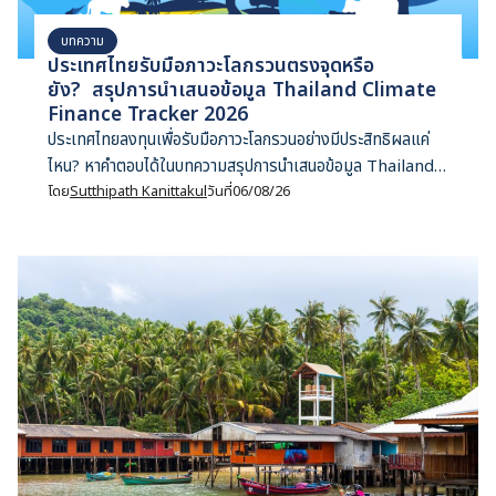
บทความ
ประเทศไทยรับมือภาวะโลกรวนตรงจุดหรือ
ยัง? สรุปการนำเสนอข้อมูล Thailand Climate
Finance Tracker 2026
ประเทศไทยลงทุนเพื่อรับมือภาวะโลกรวนอย่างมีประสิทธิผลแค่
ไหน? หาคำตอบได้ในบทความสรุปการนำเสนอข้อมูล Thailand
Climate Finance Tracker 2026
โดย
Sutthipath Kanittakul
วันที่
06/08/26