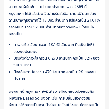
ให้ความสำคัญกับความเปลี่ยนแปลงด้านสภาพภูมิอากาศ โดย
ฉายภาพให้เห็นชัดเจนผ่านงบประมาณ พ.ศ. 2569 ที่
กรุงเทพฯ ได้จัดสัดส่วนเงินสำหรับรับมือความเปลี่ยนแปลง
ด้านสภาพภูมิอากาศไว้ 19,885 ล้านบาท หรือคิดเป็น 21.61%
จากงบประมาณ 92,000 ล้านบาทของกรุงเทพฯ โดยแบ่ง
ออกเป็น
การลดก๊าซเรือนกระจก 13,142 ล้านบาท คิดเป็น 66%
ของงบประมาณ
ปรับตัวต่อภาวะโลกรวน 6,273 ล้านบาท คิดเป็น 32% ของ
งบประมาณ
ป้องกันภาวะโลกรวน 470 ล้านบาท คิดเป็น 2% ของงบ
ประมาณ
นอกจากนี้ กรุงเทพฯ ยังมีนโยบายที่ออกแบบด้วยแนวคิด
Nature Based Solution เช่น การเปลี่ยนหัวกองขยะ
อ่อนนุชให้กลายเป็นสวนป่าอ่อนนุช โดยให้ชุมชนโดยรอบเป็น