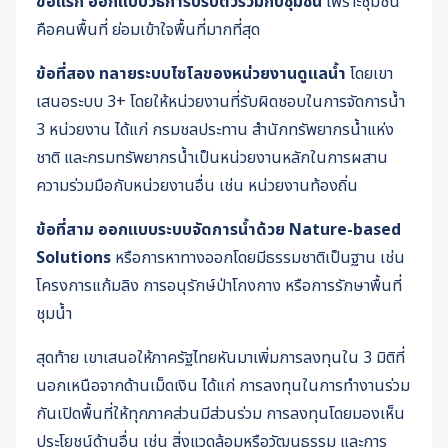
ข้อแรก ออกแบบวิธีการปรับตัวร่วมกับชุมชน
เพราะชุมชน
คือคนพื้นที่ ย่อมเข้าใจพื้นที่มากที่สุด
ข้อที่สอง ทลายระบบไซโลของหน่วยงานดูแลน้ำ
โดยเขา
เสนอระบบ 3+ โดยให้หน่วยงานที่รับผิดชอบในการจัดการน้ำ
3 หน่วยงาน ได้แก่ กรมชลประทาน สำนักทรัพยากรน้ำแห่ง
ชาติ และกรมทรัพยากรน้ำเป็นหน่วยงานหลักในการผสาน
ความร่วมมือกับหน่วยงานอื่น เช่น หน่วยงานท้องถิ่น
ข้อที่สาม ออกแบบระบบจัดการน้ำด้วย Nature-based
Solutions
หรือการหาทางออกโดยมีธรรมชาติเป็นฐาน เช่น
โครงการแก้มลิง การอนุรักษ์ป่าโกงกาง หรือการรักษาพื้นที่
ชุมน้ำ
สุดท้าย เขาเสนอให้ภาครัฐไทยหันมาเพิ่มการลงทุนใน 3 มิติที่
นอกเหนือจากด้านเม็ดเงิน ได้แก่ การลงทุนในการทำงานร่วม
กันเปิดพื้นที่ให้ทุกภาคส่วนมีส่วนร่วม การลงทุนโดยมองเห็น
ประโยชน์ด้านอื่น เช่น สิ่งแวดล้อมหรือวัฒนธรรม และการ