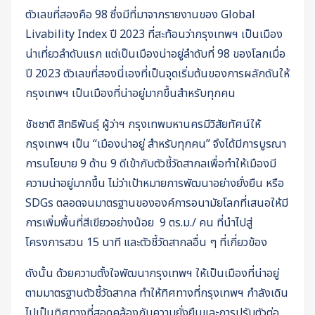
ตัวเลขที่สองคือ 98 ซึ่งมีที่มาจากรายงานของ Global
Livability Index ปี 2023 ที่สะท้อนว่ากรุงเทพฯ เป็นเมือง
น่าเที่ยวลำดับแรก แต่เป็นเมืองน่าอยู่ลำดับที่ 98 ของโลกเมื่อ
ปี 2023 ตัวเลขที่สองนี่เองที่เป็นจุดเริ่มต้นของการผลักดันให้
กรุงเทพฯ เป็นเมืองที่น่าอยู่มากขึ้นสำหรับทุกคน
ชัชชาติ สิทธิพันธุ์ ผู้ว่าฯ กรุงเทพมหานครมีวิสัยทัศน์ให้
กรุงเทพฯ เป็น “เมืองน่าอยู่ สำหรับทุกคน” จึงได้มีการบูรณา
การนโยบาย 9 ด้าน 9 ดีเข้ากับตัวชี้วัดสากลเพื่อทำให้เมืองมี
ความน่าอยู่มากขึ้น ไม่ว่าเป้าหมายการพัฒนาอย่างยั่งยืน หรือ
SDGs ตลอดจนมาตรฐานขององค์การอนามัยโลกที่เสนอให้มี
การเพิ่มพื้นที่สีเขียวอย่างน้อย 9 ตร.ม./ คน ที่นำไปสู่
โครงการสวน 15 นาที และตัวชี้วัดสากลอื่น ๆ ที่เกี่ยวข้อง
ดังนั้น ด้วยความตั้งใจพัฒนากรุงเทพฯ ให้เป็นเมืองที่น่าอยู่
ตามมาตรฐานตัวชี้วัดสากล ทำให้ทิศทางที่กรุงเทพฯ กำลังเดิน
ไปเป็นทิศทางที่สอดคล้องกับความยั่งยืนและการปรับตัวต่อ