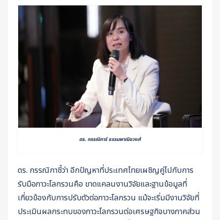
ดร. กรรณิการ์ ธรรมพาณิชวงศ์
ดร. กรรณิกาชี้ว่า อีกปัญหาที่ประเทศไทยเผชิญคู่ไปกับการ
รับมือภาวะโลกรวนคือ ขาดแคลนงานวิจัยและฐานข้อมูลที่
เกี่ยวข้องกับการปรับตัวต่อภาวะโลกรวน แม้จะเริ่มมีงานวิจัยที่
ประเมินผลกระทบของภาวะโลกรวนต่อเศรษฐกิจบางภาคส่วน