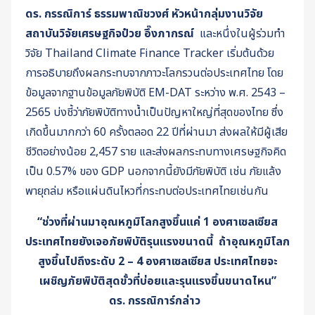
ดร. กรรณิการ์ ธรรมพาณิชวงศ์ หัวหน้ากลุ่มงานวิจัย
สถาบันวิจัยเศรษฐกิจป๋วย อึ๊งภากรณ์
และหนึ่งในผู้ร่วมทำ
วิจัย Thailand Climate Finance Tracker เริ่มต้นด้วย
การอธิบายถึงผลกระทบจากภาวะโลกรวนต่อประเทศไทย โดย
ข้อมูลจากฐานข้อมูลภัยพิบัติ EM-DAT ระหว่าง พ.ศ. 2543 –
2565 บ่งชี้ว่าภัยพิบัติทางน้ำเป็นปัญหาใหญ่ที่สุดของไทย ซึ่ง
เกิดขึ้นมากกว่า 60 ครั้งตลอด 22 ปีที่ผ่านมา ส่งผลให้มีผู้เสีย
ชีวิตอย่างน้อย 2,457 ราย และส่งผลกระทบทางเศรษฐกิจคิด
เป็น 0.57% ของ GDP นอกจากนี้ยังมีภัยพิบัติ เช่น ภัยแล้ง
พายุถล่ม หรือแผ่นดินไหวที่กระทบต่อประเทศไทยเช่นกัน
“ช่วงที่ผ่านมาอุณหภูมิโลกสูงขึ้นแค่ 1 องศาเซลเซียส
ประเทศไทยยังเจอภัยพิบัติรุนแรงขนาดนี้
ถ้าอุณหภูมิโลก
สูงขึ้นไปถึงระดับ 2 – 4 องศาเซลเซียส ประเทศไทยจะ
เผชิญภัยพิบัติสุดขั้วที่บ่อยและรุนแรงขึ้นขนาดไหน”
ดร. กรรณิการ์กล่าว