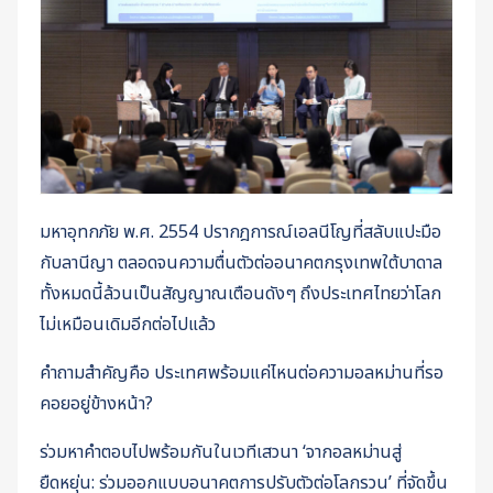
มหาอุทกภัย พ.ศ. 2554 ปรากฎการณ์เอลนีโญที่สลับแปะมือ
กับลานีญา ตลอดจนความตื่นตัวต่ออนาคตกรุงเทพใต้บาดาล
ทั้งหมดนี้ล้วนเป็นสัญญาณเตือนดังๆ ถึงประเทศไทยว่าโลก
ไม่เหมือนเดิมอีกต่อไปแล้ว
คำถามสำคัญคือ ประเทศพร้อมแค่ไหนต่อความอลหม่านที่รอ
คอยอยู่ข้างหน้า?
ร่วมหาคำตอบไปพร้อมกันในเวทีเสวนา ‘จากอลหม่านสู่
ยืดหยุ่น: ร่วมออกแบบอนาคตการปรับตัวต่อโลกรวน’ ที่จัดขึ้น