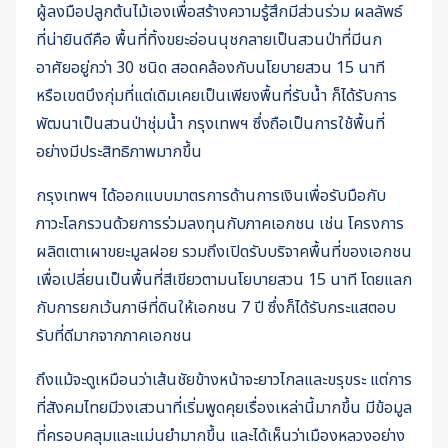
ผู้ลงมือปลูกต้นไม้เองเพื่อสร้างความรู้สึกมีส่วนร่วม ผลลัพธ์
ที่น่ายินดีคือ พื้นที่ทิ้งขยะอ่อนนุชกลายเป็นสวนป่าที่มีนก
อาศัยอยู่กว่า 30 ชนิด สอดคล้องกับนโยบายสวน 15 นาที
หรือเขตบึงกุ่มที่แต่เดิมเคยเป็นเพียงพื้นที่รับน้ำ ก็ได้รับการ
พัฒนาเป็นสวนป่าชุ่มน้ำ กรุงเทพฯ ซึ่งถือเป็นการใช้พื้นที่
อย่างมีประสิทธิภาพมากขึ้น
กรุงเทพฯ ได้ออกแบบมาตรการด้านการเงินเพื่อรับมือกับ
ภาวะโลกรวนด้วยการร่วมลงทุนกับภาคเอกชน เช่น โครงการ
ผลิตเตาเผาขยะมูลฝอย รวมถึงเปิดรับบริจาคพื้นที่ของเอกชน
เพื่อเปลี่ยนเป็นพื้นที่สีเขียวตามนโยบายสวน 15 นาที โดยแลก
กับการยกเว้นภาษีที่ดินให้เอกชน 7 ปี ซึ่งก็ได้รับกระแสตอบ
รับที่ดีมากจากภาคเอกชน
ถึงแม้จะดูเหมือนว่าเส้นชัยข้างหน้าจะยาวไกลและขรุขระ แต่การ
ที่สังคมไทยมีวงเสวนาที่เริ่มพูดคุยเรื่องเหล่านี้มากขึ้น มีข้อมูล
ที่ครอบคลุมและแม่นยำมากขึ้น และได้เห็นว่าเมืองหลวงอย่าง