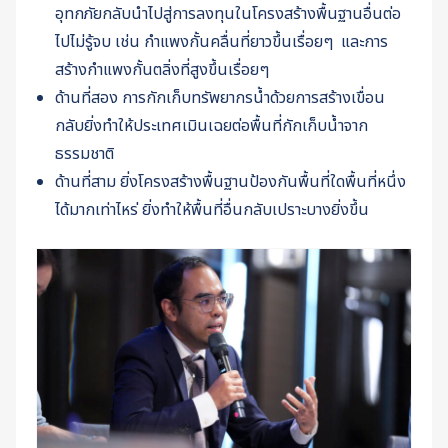
อุทกภัยกลับนำไปสู่การลงทุนในโครงสร้างพื้นฐานอื่นต่อ
ไปไม่รู้จบ เช่น กำแพงกั้นคลื่นที่ยาวขึ้นเรื่อยๆ และการ
สร้างกำแพงกั้นตลิ่งที่สูงขึ้นเรื่อยๆ
ด้านที่สอง การกักเก็บทรัพยากรน้ำด้วยการสร้างเขื่อน
กลับยิ่งทำให้ประเทศเมินเฉยต่อพื้นที่กักเก็บน้ำจาก
ธรรมชาติ
ด้านที่สาม ยิ่งโครงสร้างพื้นฐานป้องกันพื้นที่ใดพื้นที่หนึ่ง
ได้มากเท่าไหร่ ยิ่งทำให้พื้นที่อื่นกลับเปราะบางยิ่งขึ้น