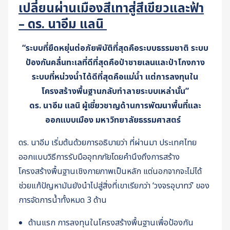
เปลี่ยนผ่านเมืองสีเทาสู่สีเขียวและฟ้า
– ดร. นาอีม แลนิ
“ระบบที่ยืดหยุ่นต่อภัยพิบัติที่สุดคือระบบธรรมชาติ ระบบ
ป้องกันคลื่นทะเลที่ดีที่สุดคือป่าชายเลนและป่าโกงกาง
ระบบที่หน่วงน้ำได้ดีที่สุดคือแม่น้ำ แต่การลงทุนใน
โครงสร้างพื้นฐานกลับทำลายระบบเหล่านั้น”
ดร. นาอีม แลนิ ผู้เชี่ยวชาญด้านการพัฒนาพื้นที่และ
ออกแบบเมือง มหาวิทยาลัยธรรมศาสตร์
ดร. นาอีม
เริ่มต้นด้วยการอธิบายว่า ที่ผ่านมา ประเทศไทย
ออกแบบวิธีการรับมืออุทกภัยโดยคำนึงถึงการสร้าง
โครงสร้างพื้นฐานเชิงกายภาพเป็นหลัก แต่นอกจากจะไม่ได้
ช่วยแก้ปัญหามันยังนำไปสู่สิ่งที่เขาเรียกว่า ‘วงจรอุบาทว์’ ของ
การจัดการน้ำทั้งหมด 3 ด้าน
ด้านแรก การลงทุนในโครงสร้างพื้นฐานเพื่อป้องกัน