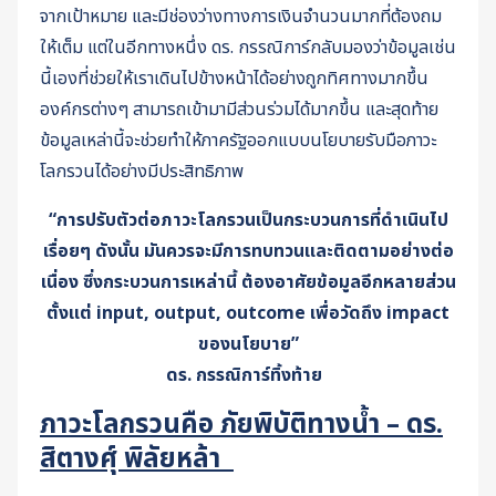
จากเป้าหมาย และมีช่องว่างทางการเงินจำนวนมากที่ต้องถม
ให้เต็ม แต่ในอีกทางหนึ่ง ดร. กรรณิการ์กลับมองว่าข้อมูลเช่น
นี้เองที่ช่วยให้เราเดินไปข้างหน้าได้อย่างถูกทิศทางมากขึ้น
องค์กรต่างๆ สามารถเข้ามามีส่วนร่วมได้มากขึ้น และสุดท้าย
ข้อมูลเหล่านี้จะช่วยทำให้ภาครัฐออกแบบนโยบายรับมือภาวะ
โลกรวนได้อย่างมีประสิทธิภาพ
“การปรับตัวต่อภาวะโลกรวนเป็นกระบวนการที่ดำเนินไป
เรื่อยๆ ดังนั้น มันควรจะมีการทบทวนและติดตามอย่างต่อ
เนื่อง
ซึ่งกระบวนการเหล่านี้ ต้องอาศัยข้อมูลอีกหลายส่วน
ตั้งแต่ input, output, outcome เพื่อวัดถึง impact
ของนโยบาย”
ดร. กรรณิการ์ทิ้งท้าย
ภาวะโลกรวนคือ ภัยพิบัติทางน้ำ – ดร.
สิตางศุ์ พิลัยหล้า