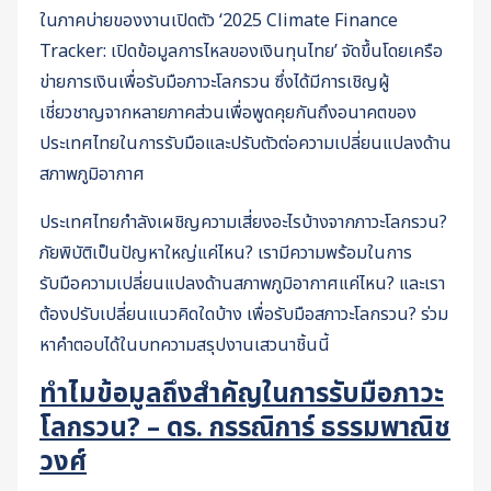
ในภาคบ่ายของงานเปิดตัว ‘2025 Climate Finance
Tracker: เปิดข้อมูลการไหลของเงินทุนไทย’ จัดขึ้นโดยเครือ
ข่ายการเงินเพื่อรับมือภาวะโลกรวน ซึ่งได้มีการเชิญผู้
เชี่ยวชาญจากหลายภาคส่วนเพื่อพูดคุยกันถึงอนาคตของ
ประเทศไทยในการรับมือและปรับตัวต่อความเปลี่ยนแปลงด้าน
สภาพภูมิอากาศ
ประเทศไทยกำลังเผชิญความเสี่ยงอะไรบ้างจากภาวะโลกรวน?
ภัยพิบัติเป็นปัญหาใหญ่แค่ไหน? เรามีความพร้อมในการ
รับมือความเปลี่ยนแปลงด้านสภาพภูมิอากาศแค่ไหน? และเรา
ต้องปรับเปลี่ยนแนวคิดใดบ้าง เพื่อรับมือสภาวะโลกรวน? ร่วม
หาคำตอบได้ในบทความสรุปงานเสวนาชิ้นนี้
ทำไมข้อมูลถึงสำคัญในการรับมือภาวะ
โลกรวน? – ดร. กรรณิการ์ ธรรมพาณิช
วงศ์