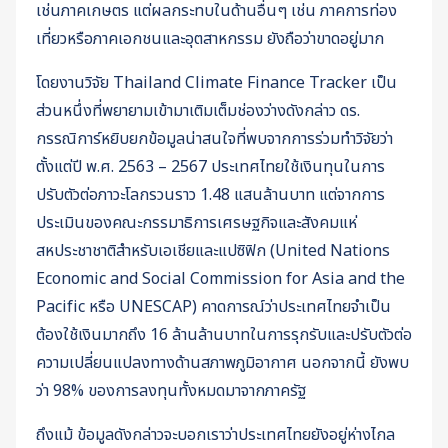
เช่นภาคเกษตร แต่ผลกระทบในด้านอื่นๆ เช่น ภาคการท่อง
เที่ยวหรือภาคเอกชนและอุตสาหกรรม ยังถือว่าขาดอยู่มาก
โดยงานวิจัย Thailand Climate Finance Tracker เป็น
ส่วนหนึ่งที่พยายามเข้ามาเติมเต็มช่องว่างดังกล่าว ดร.
กรรณิการ์หยิบยกข้อมูลน่าสนใจที่พบจากการร่วมทำวิจัยว่า
ตั้งแต่ปี พ.ศ. 2563 – 2567 ประเทศไทยใช้เงินทุนในการ
ปรับตัวต่อภาวะโลกรวนราว 1.48 แสนล้านบาท แต่จากการ
ประเมินของคณะกรรมาธิการเศรษฐกิจและสังคมแห่
สหประชาชาติสำหรับเอเชียและแปซิฟิก (United Nations
Economic and Social Commission for Asia and the
Pacific หรือ UNESCAP) คาดการณ์ว่าประเทศไทยจำเป็น
ต้องใช้เงินมากถึง 16 ล้านล้านบาทในการรุกรับและปรับตัวต่อ
ความเปลี่ยนแปลงทางด้านสภาพภูมิอากาศ นอกจากนี้ ยังพบ
ว่า 98% ของการลงทุนทั้งหมดมาจากภาครัฐ
ถึงแม้ ข้อมูลดังกล่าวจะบอกเราว่าประเทศไทยยังอยู่ห่างไกล