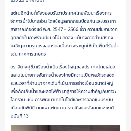
ช่วง 20 ปีที่ผ่านมา
แต่ในอีกด้านก็ต้องยอมรับว่าประเทศไทยพัฒนาเรื่องการ
จัดการน้ำไปบางส่วน โดยข้อมูลจากกรมป้องกันและบรรเทา
สาธารณภัยตั้งแต่ พ.ศ. 2547 – 2566 ชี้ว่า ความเสียหายจาก
อุทกภัยในภาพรวมมีแนวโน้มลดลง แม้บางภาคส่วนยังคง
เผชิญความรุนแรงอย่างต่อเนื่อง เพราะถูกใช้เป็นพื้นที่รับน้ำ
เช่น ภาคการเกษตร
ดร. สิตางศุ์ชี้ว่าเรื่องน้ำเป็นเรื่องใหญ่ของประเทศไทยเสมอ
และนโยบายการจัดการน้ำของไทยมีความเป็นพลวัตรตลอด
ระยะเวลาที่ผ่านมา จากเดิมที่เน้นการสร้างเขื่อนขนาดใหญ่
เพื่อกักเก็บน้ำและผลิตไฟฟ้า มาสู่การให้ความสำคัญกับภาวะ
โลกรวน เช่น การพัฒนาเทคโนโลยีและการออกแบบระบบ
เตือนภัยพิบัติตามแผนพัฒนาเศรษฐกิจและสังคมแห่งชาติ
ฉบับที่ 13