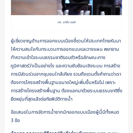
ดร. นาอีม แลนิ
ผู้เชี่ยวชาญด้านการออกแบบเมืองชี้ชวนให้ประเทศไทยหันมา
ให้ความสนใจกับกระบวนการออกแบบและวางแผน พยายาม
ทำความเข้าใจระบบธรรมชาติรอบตัวหรือลักษณะทาง
ภูมิศาสตร์ว่าเป็นอย่างไร และความซับซ้อนเชิงระบบ การสร้าง
การมีส่วนร่วมจากชุมชนใกล้เคียง รวมถึงชวนตั้งคำถามว่าเรา
ต้องการโครงสร้างพื้นฐานขนาดใหญ่เพิ่มขึ้นหรือไม่ เพราะ
การสร้างโครงสร้างพื้นฐาน ต้องแลกมาด้วยระบบธรรมชาติซึ่ง
ยืดหยุ่นที่สุดแล้วต่อภัยพิบัติทางน้ำ
ข้อเสนอในการจัดการน้ำจากนักออกแบบเมืองผู้นี้มีทั้งหมด
3 ข้อ