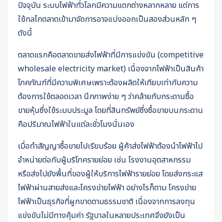
ปัจจุบัน ระบบไฟฟ้าทั่วโลกมีความแตกต่างหลากหลาย แต่การ
ใช้กลไกตลาดเข้ามาจัดการอาจแบ่งออกเป็นสองส่วนหลัก ๆ
ดังนี้
ตลาดแรกคือตลาดขายส่งไฟฟ้าที่มีการแข่งขัน (competitive
wholesale electricity market) เนื่องจากไฟฟ้าเป็นสินค้า
โภคภัณฑ์ที่มีความพิเศษเพราะต้องผลิตให้เทียบเท่ากับความ
ต้องการใช้ตลอดเวลา นึกภาพง่าย ๆ ว่าคล้ายกับกระดานซื้อ
ขายหุ้นซึ่งใช้ระบบประมูล โดยที่สินทรัพย์ซึ่งซื้อขายบนกระดาน
คือปริมาณไฟฟ้าในแต่ละชั่วโมงนั่นเอง
เมื่อทำสัญญาซื้อขายไปเรียบร้อย ผู้ค้าส่งไฟฟ้าต้องนำไฟฟ้าไป
จำหน่ายต่อกับผู้บริโภครายย่อย เช่น โรงงานอุตสาหกรรม
หรือส่งไปยังพื้นที่ของผู้ให้บริการไฟฟ้ารายย่อย โดยส่งกระแส
ไฟฟ้าผ่านสายส่งและโครงข่ายไฟฟ้า อย่างไรก็ตาม โครงข่าย
ไฟฟ้าเป็นธุรกิจที่ผูกขาดตามธรรมชาติ เนื่องจากการลงทุน
แข่งขันไม่มีทางคุ้มค่า รัฐบาลในหลายประเทศจึงยังเป็น