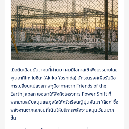
เมื่อต้นเดือนธันวาคมที่ผ่านมา ผมมีโอกาสเข้าฟังบรรยายโดย
คุณอากิโกะ โยชิดะ (Akiko Yoshida) นักรณรงค์เพื่อรับมือ
การเปลี่ยนแปลงสภาพภูมิอากาศจาก Friends of the
Earth Japan เธอเล่าให้ฟังถึง
โครงการ Power Shift
ที่
พยายามสนับสนุนและจูงใจให้ครัวเรือนญี่ปุ่นหันมา ‘เลือก’ ซื้อ
พลังงานจากเอกชนที่เน้นให้บริการพลังงานหมุนเวียนมาก
ขึ้น