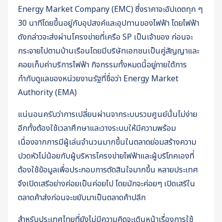
Energy Market Company (EMC) ซึ่งราคาจะอัปเดตทุก ๆ
30 นาทีโดยขึ้นอยู่กับอุปสงค์และอุปทานของไฟฟ้า โดยไฟฟ้า
ดังกล่าวจะส่งผ่านโครงข่ายที่เครือ SP เป็นเจ้าของ ก่อนจะ
กระจายไปตามบ้านเรือนโดยมีบริษัทเอกชนเป็นคู่สัญญาและ
คอยเก็บค่าบริการไฟฟ้า กิจกรรมทั้งหมดนี้อยู่ภายใต้การ
กำกับดูแลของหน่วยงานรัฐที่ชื่อว่า Energy Market
Authority (EMA)
แน่นอนครับว่าการเปลี่ยนผ่านจากระบบรวมศูนย์นั้นไม่ง่าย
อีกทั้งต้องใช้เวลาศึกษาและวางระบบให้มีความพร้อม
เนื่องจากการมีผู้เล่นจำนวนมากขึ้นในตลาดย่อมสร้างความ
ปวดหัวไม่น้อยกับผู้บริหารโครงข่ายไฟฟ้าและผู้บริโภคเองที่
ต้องใช้ข้อมูลเพื่อประกอบการตัดสินใจมากขึ้น หลายประเทศ
จึงเปิดเสรีอย่างค่อยเป็นค่อยไป โดยมักจะค่อยๆ เปิดเสรีใน
ตลาดค้าส่งก่อนจะขยับมาเป็นตลาดค้าปลีก
สำหรับประเทศไทยที่ยังไม่มีความคิดจะเดินหน้าเรื่องการใช้