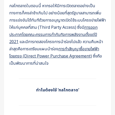
กลไกตลาดในตอนนี้ หากรอให้มีการเปิดตลาดอย่างเป็น
ทางการก็คงล่าช้าเกินไป อย่างน้อยที่สุดรัฐบาลสามารถเพิ่ม
การแข่งขันได้ทันทีด้วยการอนุญาตเปิดใช้ระบบโครงข่ายไฟฟ้า
ให้แก่บุคคลที่สาม (Third Party Access) ซึ่งมี
การออก
ประกาศโดยคณะกรรมการกำกับกิจการพลังงานตั้งแต่ปี
2021
และมีการทดสองโครงการนำร่องไปแล้ว ความคืบหน้า
ล่าสุดคือการเตรียมแผนนำร่อง
การทำสัญญาซื้อขายไฟฟ้า
โดยตรง (Direct Power Purchase Agreement)
ซึ่งถือ
เป็นพัฒนาการที่น่าสนใจ
ทำไมต้องใช้ ‘กลไกตลาด’