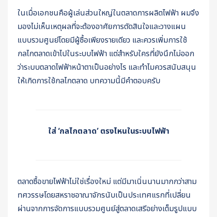
ในเมื่อเอกชนคือผู้เล่นส่วนใหญ่ในตลาดการผลิตไฟฟ้า ผมจึง
มองไม่เห็นเหตุผลที่จะต้องอาศัยการตัดสินใจและวางแผน
แบบรวมศูนย์โดยมีผู้ซื้อเพียงรายเดียว และควรเพิ่มการใช้
กลไกตลาดเข้าไปในระบบไฟฟ้า แต่สำหรับใครที่ยังนึกไม่ออก
ว่าระบบตลาดไฟฟ้าหน้าตาเป็นอย่างไร และทำไมควรสนับสนุน
ให้เกิดการใช้กลไกตลาด บทความนี้มีคำตอบครับ
ใส่ ‘กลไกตลาด’ ตรงไหนในระบบไฟฟ้า
ตลาดซื้อขายไฟฟ้าไม่ใช่เรื่องใหม่ แต่มีมาเนิ่นนานมากกว่าสาม
ทศวรรษโดยสหราชอาณาจักรนับเป็นประเทศแรกที่เปลี่ยน
ผ่านจากการจัดการแบบรวมศูนย์สู่ตลาดเสรีอย่างเต็มรูปแบบ