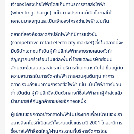
เจ้าของโครงข่ายไฟฟ้าโดยเก็บค่าบริการสายส่งไฟฟ้า
(wheeling charge) แต่ในบางประเทศก็เปิดโอกาสให้
เอกชนมาลงทุนและเป็นเจ้าของโครงข่ายไฟฟ้าเช่นกัน
ตลาดที่สองคือตลาดค้าปลีกไฟฟ้าที่มีการแข่งขัน
(competitive retail electricity market) ซึ่งในตลาดนี้จะ
มีบริษัทเอกชนที่เป็นผู้ค้าปลีกไฟฟ้าหลายรายเสนอตัวทำ
สัญญากับครัวเรือนในแต่ละพื้นที่ โดยแต่ละบริษัทย่อมมี
ลักษณะข้อเสนอและอัตราค่าบริการที่แตกต่างกันไป ขึ้นอยู่กับ
ความสามารถในการจัดหาไฟฟ้า การควบคุมต้นทุน ค่าการ
ตลาด รวมถึงแนวทางการจัดซื้อไฟฟ้า เช่น เน้นไฟฟ้าคาร์บอน
ต่ำ เป็นต้น ผู้ค้าปลีกจึงเป็นตัวกลางที่ซื้อไฟฟ้าจากผู้ค้าส่งแล้ว
นำมาขายให้กับลูกค้ารายย่อยอีกทอดหนึ่ง
ผู้เขียนขอยกตัวอย่างตลาดไฟฟ้าในประเทศเพื่อนบ้านของเรา
อย่างสิงคโปร์ที่เปิดเสรีทั้งระบบตั้งแต่ราวปี 2001 โดยจะมีการ
ซื้อขายไฟฟ้าล็อตใหญ่ผ่านกระดานที่บริหารจัดการโดย