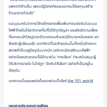
แพงกว่าร้านอื่น เพราะรัฐวิสาหกิจและเอกชนได้ลงทุนสร้าง
ร้านอาหารไปแล้ว”
แน่นอนครับว่าการใช้กลไกตลาดเพื่อเพิ่มการแข่งขันในระบบ
ไฟฟ้าไทยไม่ใช่ยาวิเศษที่แก้ไขได้ทุกปัญหา และยังมีความเสี่ยง
ที่เอกชนเจ้าใหญ่อาจเข้ามาครอบงำและมีอำนาจเหนือตลาด แต่
สำหรับผู้เขียนแล้ว ฉากทัศน์ที่เลวร้ายเช่นนั้นก็คงไม่ต่างจาก
สภาพที่เป็นอยู่ปัจจุบันมากนัก แต่หากเปิดเสรีระบบไฟฟ้า
อย่างน้อยประชาชนก็มีอำนาจใน ‘การเลือก’ ว่าจะสนับสนุนผู้
ให้บริการรายใด ไม่ใช่ถูก ‘บังคับให้เลือก’ อย่างที่เป็นอยู่ใน
ปัจจุบัน
บทความนี้เผยแพร่ครั้งแรกผ่านเว็บไซต์
the 101. world
เอกสารประกอบการเขียน