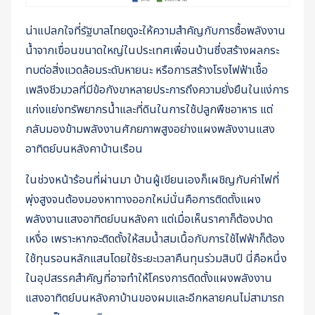
น่าแปลกใจที่รัฐบาลไทยดูจะให้ความสำคัญกับการซื้อพลังงาน
น้ำจากเขื่อนขนาดใหญ่ในประเทศเพื่อนบ้านซึ่งสร้างผลกระ
ทบต่อสิ่งแวดล้อมระดับหายนะ หรือการสร้างโรงไฟฟ้าเชื้อ
เพลิงชีวมวลที่มีข้อกังขาหลายประการถึงความยั่งยืนในแง่การ
แก่งแย่งทรัพยากรน้ำและที่ดินในการใช้ปลูกพืชอาหาร แต่
กลับมองข้ามพลังงานศักยภาพสูงอย่างแผงพลังงานแสง
อาทิตย์บนหลังคาบ้านเรือน
ในช่วงหน้าร้อนที่ผ่านมา บ้านผู้เขียนเองก็เผชิญกับค่าไฟที่
พุ่งสูงจนต้องมองหาทางออกใหม่นั่นคือการติดตั้งแผง
พลังงานแสงอาทิตย์บนหลังคา แต่เมื่อเห็นราคาก็ต้องปาด
เหงื่อ เพราะหากจะติดตั้งให้สมน้ำสมเนื้อกับการใช้ไฟฟ้าก็ต้อง
ใช้ทุนรอนหลักแสนโดยใช้ระยะเวลาคืนทุนร่วมสิบปี นี่คือหนึ่ง
ในอุปสรรคสำคัญที่อาจทำให้โครงการติดตั้งแผงพลังงาน
แสงอาทิตย์บนหลังคาบ้านของผมและอีกหลายคนไม่สามารถ