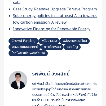
solar
Case Study: Roanoke Upgrade To $ave Program
Solar energy policies in southeast Asia towards
low carbon emission: A review
Innovative Financing for Renewable Energy
Crowd Funding
พลังงานลม
พลังงานหมุนเวียน
พลังงานแสงอาทิตย์
ภาวะโลกร้อน
เอลนีโญ
โรงไฟฟ้าเชื้อเพลิงชีวมวล
รพีพัฒน์ อิงคสิทธิ์
รพีพัฒน์ เป็นนักเขียนและนักแปลอิสระด้านการเงิน
เขาจบปริญญาโทด้านการเงินจากมหาวิทยาลัย
ธรรมศาสตร์ ปัจจุบันดำรงตำแหน่งหัวหน้าทีมวิจัย
ประจำ CFNT รวมถึงเป็นอาจารย์พิเศษที่
มหาวิทยาลัยธรรมศาสตร์