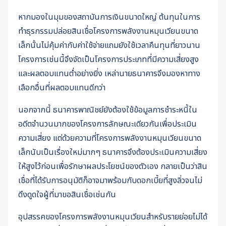
หากมองในมุมของสถาบันการเงินขนาดใหญ่ ต้นทุนในการ
ทำธุรกรรมปล่อยสินเชื่อโครงการพลังงานหมุนเวียนขนาด
เล็กนั้นไม่คุ้มค่ากับค่าใช้จ่ายแถมยังใช้เวลาคืนทุนที่ยาวนาน
โครงการเช่นนี้จึงจัดเป็นโครงการประเภทที่มีความเสี่ยงสูง
และผลตอบแทนต่ำอย่างยิ่ง เหล่านายธนาคารจึงมองหาทาง
เลือกอื่นที่ผลตอบแทนดีกว่า
นอกจากนี้ ธนาคารพาณิชย์ยังต้องใช้ข้อมูลการชำระหนี้ใน
อดีตจำนวนมากของโครงการลักษณะเดียวกันเพื่อประเมิน
ความเสี่ยง แต่ด้วยความที่โครงการพลังงานหมุนเวียนขนาด
เล็กนับเป็นเรื่องใหม่มากๆ ธนาคารจึงต้องประเมินความเสี่ยง
ให้สูงไว้ก่อนเพื่อรักษาผลประโยชน์ของตัวเอง กลายเป็นว่าสิน
เชื่อที่ได้รับการอนุมัติก็อาจมาพร้อมกับดอกเบี้ยที่สูงลิ่วจนไม่
ดึงดูดใจผู้ที่มาขอสินเชื่อเช่นกัน
อุปสรรคของโครงการพลังงานหมุนเวียนสำหรับรายย่อยไม่ได้