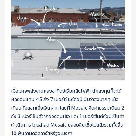
เมื่อแผงพลังงานแสงอาทิตย์เริ่มผลิตไฟฟ้า นักลงทุนก็จะได้
ผลตอบแทน 4.5 ถึง 7 เปอร์เซ็นต์ต่อปี นับว่าสูงมากๆ เมื่อ
เทียบกับดอกเบี้ยเงินฝาก โดยที่ Mosaic คิดค่าธรรมเนียม 2
ถึง 3 เปอร์เซ็นต์จากยอดสินเชื่อ และ 1 เปอร์เซ็นต์ต่อปีเป็นค่า
ดำเนินการ โดยล่าสุด Mosaic ปล่อยสินเชื่อไปแล้วรวมทั้งสิ้น
10 พันล้านดอลลาร์สหรัฐอเมริกา