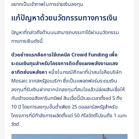
อยากเป็นเจ้าภาพในการจ่ายเงินลงทุน
แก้ปัญหาด้วยนวัตกรรมทางการเงิน
ปัญหาที่กล่าวถึงด้านบนสามารถบรรเทาได้ผ่านนวัตกรรม
ทางการเงินดังนี้
ตัวอย่างแรกคือการใช้เทคนิค Crowd Funding เพื่อ
ระดมเงินทุนสำหรับโครงการติดตั้งแผงพลังงานแสง
อาทิตย์บนหลังคา
หนึ่งในกรณีศึกษาที่น่าสนใจคือบริษัท
Mosaic จากสหรัฐอเมริกา ซึ่งเป็นแพลตฟอร์มระดมเงิน
ลงทุนที่รับเงินฝากจากนักลงทุนที่สนใจแล้วปล่อยสินเชื่อให้
กับเจ้าของอสังหาริมทรัพย์ สินเชื่อนี้มีระยะเวลาตั้งแต่ 5 ถึง
10 ปี โดยการลงทุนขั้นต่ำเพียง 25 ดอลลาร์สหรัฐสำหรับ
โครงการที่มีกำลังการผลิตตั้งแต่ 50 กิโลวัตต์ไปจนถึง 1 เมกะ
วัตต์