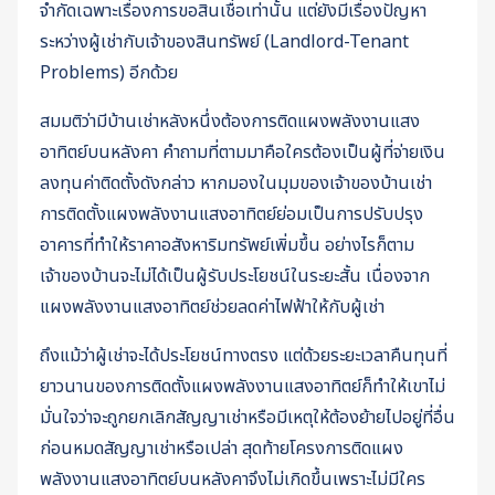
จำกัดเฉพาะเรื่องการขอสินเชื่อเท่านั้น แต่ยังมีเรื่องปัญหา
ระหว่างผู้เช่ากับเจ้าของสินทรัพย์ (Landlord-Tenant
Problems) อีกด้วย
สมมติว่ามีบ้านเช่าหลังหนึ่งต้องการติดแผงพลังงานแสง
อาทิตย์บนหลังคา คำถามที่ตามมาคือใครต้องเป็นผู้ที่จ่ายเงิน
ลงทุนค่าติดตั้งดังกล่าว หากมองในมุมของเจ้าของบ้านเช่า
การติดตั้งแผงพลังงานแสงอาทิตย์ย่อมเป็นการปรับปรุง
อาคารที่ทำให้ราคาอสังหาริมทรัพย์เพิ่มขึ้น อย่างไรก็ตาม
เจ้าของบ้านจะไม่ได้เป็นผู้รับประโยชน์ในระยะสั้น เนื่องจาก
แผงพลังงานแสงอาทิตย์ช่วยลดค่าไฟฟ้าให้กับผู้เช่า
ถึงแม้ว่าผู้เช่าจะได้ประโยชน์ทางตรง แต่ด้วยระยะเวลาคืนทุนที่
ยาวนานของการติดตั้งแผงพลังงานแสงอาทิตย์ก็ทำให้เขาไม่
มั่นใจว่าจะถูกยกเลิกสัญญาเช่าหรือมีเหตุให้ต้องย้ายไปอยู่ที่อื่น
ก่อนหมดสัญญาเช่าหรือเปล่า สุดท้ายโครงการติดแผง
พลังงานแสงอาทิตย์บนหลังคาจึงไม่เกิดขึ้นเพราะไม่มีใคร