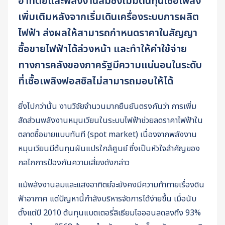
อาทิตย์และพลังงานลมซึ่งไม่มีต้นทุนเชื้อเพลิง
เพิ่มเติมหลังจากเริ่มเดินเครื่องระบบการผลิต
ไฟฟ้า ส่งผลให้สามารถกำหนดราคาในสัญญา
ซื้อขายไฟฟ้าได้ล่วงหน้า และทำให้ค่าใข้จ่าย
ทางการคลังของภาครัฐมีความแน่นอนในระดับ
ที่เชื้อเพลิงฟอสซิลไม่สามารถมอบให้ได้
ยิ่งไปกว่านั้น งานวิจัยจำนวนมากยืนยันตรงกันว่า การเพิ่ม
สัดส่วนพลังงานหมุนเวียนในระบบไฟฟ้าช่วยลดราคาไฟฟ้าใน
ตลาดซื้อขายแบบทันที (spot market) เนื่องจากพลังงาน
หมุนเวียนมีต้นทุนผันแปรใกล้ศูนย์ ซึ่งเป็นหัวใจสำคัญของ
กลไกการป้องกันความเสี่ยงดังกล่าว
แม้พลังงานลมและแสงอาทิตย์จะยังคงมีความท้าทายเรื่องดิน
ฟ้าอากาศ แต่ปัญหานี้กำลังบริหารจัดการได้ง่ายขึ้น เมื่อนับ
ตั้งแต่ปี 2010 ต้นทุนแบตเตอรี่ลิเธียมไอออนลดลงถึง 93%