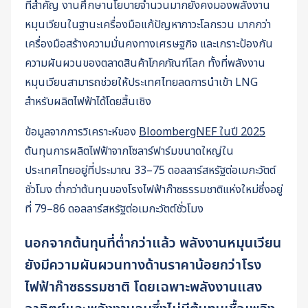
ที่สำคัญ งานศึกษานโยบายจำนวนมากยังคงมองพลังงาน
หมุนเวียนในฐานะเครื่องมือแก้ปัญหาภาวะโลกรวน มากกว่า
เครื่องมือสร้างความมั่นคงทางเศรษฐกิจ และเกราะป้องกัน
ความผันผวนของตลาดสินค้าโภคภัณฑ์โลก ทั้งที่พลังงาน
หมุนเวียนสามารถช่วยให้ประเทศไทยลดการนำเข้า LNG
สำหรับผลิตไฟฟ้าได้โดยสิ้นเชิง
ข้อมูลจากการวิเคราะห์ของ
BloombergNEF ในปี 2025
ต้นทุนการผลิตไฟฟ้าจากโซลาร์ฟาร์มขนาดใหญ่ใน
ประเทศไทยอยู่ที่ประมาณ 33–75 ดอลลาร์สหรัฐต่อเมกะวัตต์
ชั่วโมง ต่ำกว่าต้นทุนของโรงไฟฟ้าก๊าซธรรมชาติแห่งใหม่ซึ่งอยู่
ที่ 79–86 ดอลลาร์สหรัฐต่อเมกะวัตต์ชั่วโมง
นอกจากต้นทุนที่ต่ำกว่าแล้ว พลังงานหมุนเวียน
ยังมีความผันผวนทางด้านราคาน้อยกว่าโรง
ไฟฟ้าก๊าซธรรมชาติ โดยเฉพาะพลังงานแสง