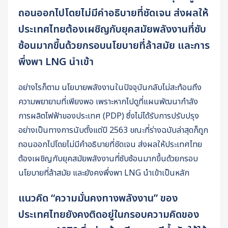
ถอนออกไปโดยไม่มีคำอธิบายที่ชัดเจน ส่งผลให้
ประเทศไทยต้องเผชิญกับยุคสมัยพลังงานที่ซับ
ซ้อนมากขึ้นด้วยกรอบนโยบายที่ล้าสมัย และการ
พึ่งพา LNG นำเข้า
อย่างไรก็ตาม นโยบายพลังงานในปัจจุบันกลับไม่สะท้อนถึง
ความพยายามที่เพียงพอ เพราะหากไปดูที่แผนพัฒนากำลัง
การผลิตไฟฟ้าของประเทศ (PDP) ซึ่งไม่ได้รับการปรับปรุง
อย่างเป็นทางการนับตั้งแต่ปี 2563 ขณะที่ร่างฉบับล่าสุดก็ถูก
ถอนออกไปโดยไม่มีคำอธิบายที่ชัดเจน ส่งผลให้ประเทศไทย
ต้องเผชิญกับยุคสมัยพลังงานที่ซับซ้อนมากขึ้นด้วยกรอบ
นโยบายที่ล้าสมัย และยังคงพึ่งพา LNG นำเข้าเป็นหลัก
แนวคิด “ความมั่นคงทางพลังงาน” ของ
ประเทศไทยยังคงติดอยู่ในกรอบความคิดของ