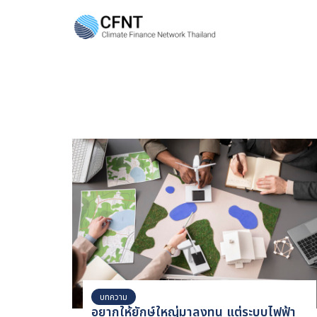
Skip
to
content
Se
fo
บทความ
อยากให้ยักษ์ใหญ่มาลงทุน แต่ระบบไฟฟ้า