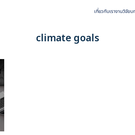
เกี่ยวกับเรา
งานวิจัย
บ
arch
r:
climate goals