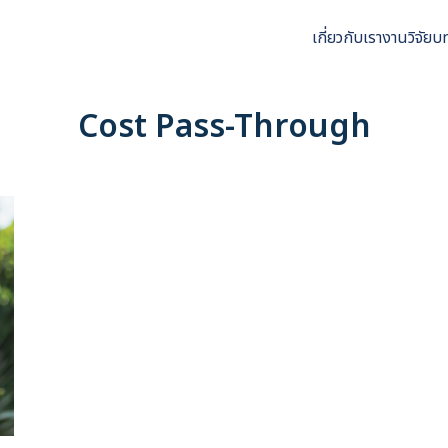
เกี่ยวกับเรา
งานวิจัย
บ
arch
r:
Cost Pass-Through