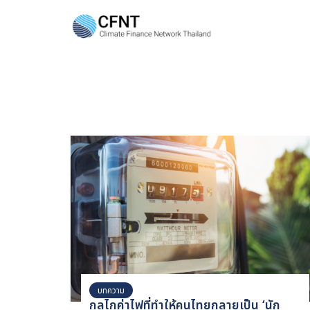
Skip
to
content
Se
fo
บทความ
กลไกค่าไฟที่ทำให้คนไทยกลายเป็น ‘นัก