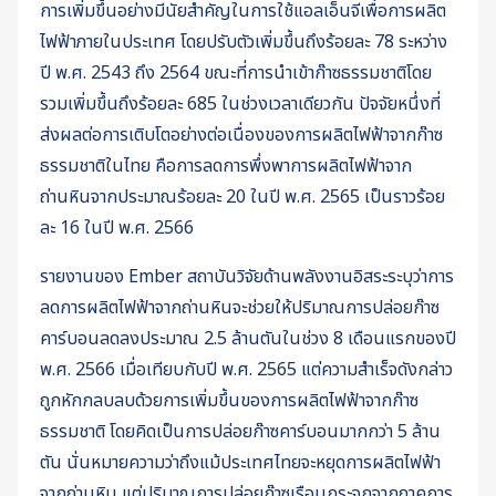
การเพิ่มขึ้นอย่างมีนัยสำคัญในการใช้แอลเอ็นจีเพื่อการผลิต
ไฟฟ้าภายในประเทศ โดยปรับตัวเพิ่มขึ้นถึงร้อยละ 78 ระหว่าง
ปี พ.ศ. 2543 ถึง 2564 ขณะที่การนำเข้าก๊าซธรรมชาติโดย
รวมเพิ่มขึ้นถึงร้อยละ 685 ในช่วงเวลาเดียวกัน ปัจจัยหนึ่งที่
ส่งผลต่อการเติบโตอย่างต่อเนื่องของการผลิตไฟฟ้าจากก๊าซ
ธรรมชาติในไทย คือการลดการพึ่งพาการผลิตไฟฟ้าจาก
ถ่านหินจากประมาณร้อยละ 20 ในปี พ.ศ. 2565 เป็นราวร้อย
ละ 16 ในปี พ.ศ. 2566
รายงานของ Ember สถาบันวิจัยด้านพลังงานอิสระระบุว่าการ
ลดการผลิตไฟฟ้าจากถ่านหินจะช่วยให้ปริมาณการปล่อยก๊าซ
คาร์บอนลดลงประมาณ 2.5 ล้านตันในช่วง 8 เดือนแรกของปี
พ.ศ. 2566 เมื่อเทียบกับปี พ.ศ. 2565 แต่ความสำเร็จดังกล่าว
ถูกหักกลบลบด้วยการเพิ่มขึ้นของการผลิตไฟฟ้าจากก๊าซ
ธรรมชาติ โดยคิดเป็นการปล่อยก๊าซคาร์บอนมากกว่า 5 ล้าน
ตัน นั่นหมายความว่าถึงแม้ประเทศไทยจะหยุดการผลิตไฟฟ้า
จากถ่านหิน แต่ปริมาณการปล่อยก๊าซเรือนกระจกจากภาคการ