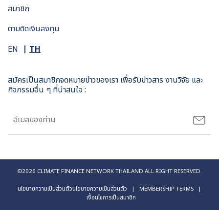
สมาชิก
ตามติดเงินลงทุน
TH
EN
สมัครเป็นสมาชิกจดหมายข่าวของเรา เพื่อรับข่าวสาร งานวิจัย และ
กิจกรรมอื่น ๆ ที่น่าสนใจ :
©2026 CLIMATE FINANCE NETWORK THAILAND ALL RIGHT RESERVED.
นโยบายความเป็นส่วนตัว
นโยบายความเป็นส่วนตัว
| MEMBERSHIP TERMS
|
เงื่อนไขการเป็นสมาชิก