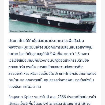
ประเทศไทยให้คำมั่นต่อนานาประเทศว่าจะเพิ่มสัดส่วน
พลังงานหมุนเวียนเพื่อรับมือกับการเปลี่ยนแปลงสภาพภูมิ
อากาศ โดยจำกัดอุณหภูมิไม่ให้เพิ่มขึ้นมากกว่า 1.5 องศา
เซลเซียสเมื่อเทียบกับช่วงก่อนปฏิวัติอุตสาหกรรมตามข้อ
ตกลงปารีส กระนั้น การเติบโตของความต้องการก๊าซ
ธรรมชาติเหลว หรือแอลเอ็นจีในประเทศไทยกลับฉายภาพตรง
กันข้าม และอาจกลายเป็นอุปสรรคต่อการพัฒนาอย่างยั่งยืน
ของประเทศในอนาคต
ข้อมูลจาก Kpler ระบุว่าในปี พ.ศ. 2566 ประเทศไทยมีการนำ
เข้าแอลเอ็นจีเพิ่มขึ้นอย่างก้าวกระโดด ตัวเลขการนำเข้า ณ