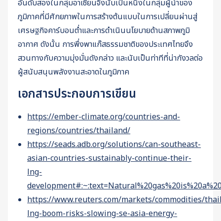
อันดับสองในกลุ่มอาเซียนจึงนับเป็นหนึ่งในกลุ่มผู้นำของ
ภูมิภาคที่มีศักยภาพในการสร้างต้นแบบในการเปลี่ยนผ่านสู่
เศรษฐกิจคาร์บอนต่ำและการดำเนินนโยบายด้านสภาพภูมิ
อากาศ ดังนั้น การพึ่งพาแก๊สธรรมชาติของประเทศไทยจึง
สวนทางกับความมุ่งมั่นดังกล่าว และนับเป็นท่าทีที่น่ากังวลต่อ
ผู้สนับสนุนพลังงานสะอาดในภูมิภาค
เอกสารประกอบการเขียน
https://ember-climate.org/countries-and-
regions/countries/thailand/
https://seads.adb.org/solutions/can-southeast-
asian-countries-sustainably-continue-their-
lng-
development#:~:text=Natural%20gas%20is%20a%20
https://www.reuters.com/markets/commodities/thai
lng-boom-risks-slowing-se-asia-energy-