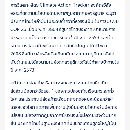
การวิเคราะห์โดย Climate Action Tracker องค์กรวิจัย
อิสระที่ติดตามนโยบายด้านสภาพภูมิอากาศของรัฐบาล ระบุว่า
ประเทศไทยให้คำมั่นในระดับต่ำกว่าที่ควรจะเป็น ในการประชุม
COP 26 เมื่อปี พ.ศ. 2564 รัฐบาลไทยประกาศเป้าหมายการ
บรรลุความเป็นกลางทางคาร์บอนในปี พ.ศ. 2593 และเป้า
หมายการปล่อยก๊าซเรือนกระจกสุทธิเป็นศูนย์ในปี พ.ศ.
2608 ซึ่งนับว่าล้าหลังเมื่อเทียบกับประเทศในภูมิภาค ยังไม่
นับว่าไทยไม่ได้ลงนามในข้อตกลงยุติการตัดไม้ทำลายป่าภายใน
ปี พ.ศ. 2573
แม้ว่าการปล่อยก๊าซเรือนกระจกของประเทศไทยคิดเป็น
สัดส่วนน้อยกว่าร้อยละ 1 ของการปล่อยก๊าซเรือนกระจกทั่ว
โลก และปริมาณปล่อยก๊าซเรือนกระจกต่อคนจะน้อยกว่าค่า
เฉลี่ยของโลก แต่การเพิ่มความมุ่งมั่นของนโยบายรับมือการ
เปลี่ยนแปลงสภาพภูมิอากาศนับวันจะยิ่งมีความเร่งด่วนมาก
ขึ้น ประเทศไทยในฐานะประเทศที่มีขนาดเศรษฐกิจใหญ่เป็น