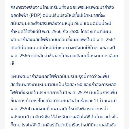
กระทรวงพลังงานไทยเตรียมที่จะเผยแพร่แผนพัฒนากำลัง
ผลิตไฟฟ้า (PDP) ฉบับปรับปรุงใหม่ซึ่งมีเป้าหมายที่จะ
สนับสนุนและส่งเสริมพลังงานหมุนเวียน แผนฉบับนี้จะมี
กำหนดใช้ตั้งแต่ปี พ.ศ. 2566 ถึง 2580 โดยจะแทนที่แผน
พัฒนากำลังผลิตไฟฟ้าฉบับก่อนซึ่งเผยแพร่ในปี พ.ศ. 2561
เดิมทีนั้นแผนฉบับใหม่มีกำหนดว่าจะบังคับใช้ในช่วงกลางปี
พ.ศ. 2566 แต่กลับล่าช้าออกไปหลายเดือนเนื่องจากการเลือก
ตั้ง
แผนพัฒนากำลังผลิตไฟฟ้าฉบับปรับปรุงนี้คาดว่าจะเพิ่ม
สัดส่วนพลังงานหมุนเวียนเป็นร้อยละ 50 ของกำลังการผลิต
ไฟฟ้าทั้งหมดในประเทศภายในปี พ.ศ. 2579 นับเป็นการเพิ่ม
ขึ้นอย่างก้าวกระโดดเมื่อเทียบกับสัดส่วนร้อยละ 11 ในแผนปี
พ.ศ. 2554 นอกจากนี้ แผนฉบับใหม่ยังพิจารณาการนำ
พลังงานนิวเคลียร์เพื่อใช้สำหรับการผลิตไฟฟ้าในไทย อย่างไร
ก็ตาม โรงไฟฟ้านิวเคลียร์นับว่าเป็นเรื่องใหม่ที่มีความสลับซับ