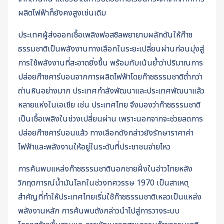
ผลิตไฟฟ้าก็ยังคงสูงเช่นเดิม
ประเทศผู้ส่งออกเชื้อเพลิงฟอสซิลพยายามผลักดันให้ก๊าซ
ธรรมชาติเป็นพลังงานทางเลือกในระยะเปลี่ยนผ่านก่อนมุ่งสู่
การใช้พลังงานที่สะอาดยิ่งขึ้น พร้อมกับเน้นย้ำว่าปริมาณการ
ปล่อยก๊าซคาร์บอนจากการผลิตไฟฟ้าโดยก๊าซธรรมชาติต่ำกว่า
ถ่านหินอย่างมาก ประเทศกำลังพัฒนาและประเทศพัฒนาแล้ว
หลายแห่งในเอเชีย เช่น ประเทศไทย จึงมองว่าก๊าซธรรมชาติ
เป็นเชื้อเพลิงในช่วงเปลี่ยนผ่าน เพราะนอกจากจะช่วยลดการ
ปล่อยก๊าซคาร์บอนแล้ว ทางเลือกดังกล่าวยังรักษาราคาค่า
ไฟฟ้าและพลังงานให้อยู่ในระดับที่ประชาชนจ่ายไหว
การค้นพบแหล่งก๊าซธรรมชาตินอกชายฝั่งในอ่าวไทยหลัง
วิกฤตการณ์น้ำมันโลกในช่วงทศวรรษ 1970 เป็นสาเหตุ
สำคัญที่ทำให้ประเทศไทยเริ่มใช้ก๊าซธรรมชาติเหลวเป็นแหล่ง
พลังงานหลัก การค้นพบดังกล่าวนำไปสู่การวางระบบ