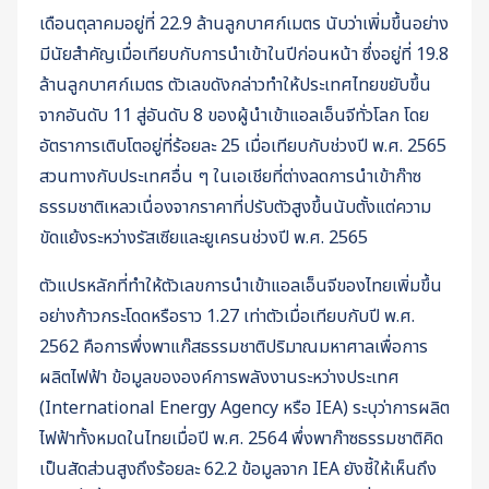
เดือนตุลาคมอยู่ที่ 22.9 ล้านลูกบาศก์เมตร นับว่าเพิ่มขึ้นอย่าง
มีนัยสำคัญเมื่อเทียบกับการนำเข้าในปีก่อนหน้า ซึ่งอยู่ที่ 19.8
ล้านลูกบาศก์เมตร ตัวเลขดังกล่าวทำให้ประเทศไทยขยับขึ้น
จากอันดับ 11 สู่อันดับ 8 ของผู้นำเข้าแอลเอ็นจีทั่วโลก โดย
อัตราการเติบโตอยู่ที่ร้อยละ 25 เมื่อเทียบกับช่วงปี พ.ศ. 2565
สวนทางกับประเทศอื่น ๆ ในเอเชียที่ต่างลดการนำเข้าก๊าซ
ธรรมชาติเหลวเนื่องจากราคาที่ปรับตัวสูงขึ้นนับตั้งแต่ความ
ขัดแย้งระหว่างรัสเซียและยูเครนช่วงปี พ.ศ. 2565
ตัวแปรหลักที่ทำให้ตัวเลขการนำเข้าแอลเอ็นจีของไทยเพิ่มขึ้น
อย่างก้าวกระโดดหรือราว 1.27 เท่าตัวเมื่อเทียบกับปี พ.ศ.
2562 คือการพึ่งพาแก๊สธรรมชาติปริมาณมหาศาลเพื่อการ
ผลิตไฟฟ้า ข้อมูลขององค์การพลังงานระหว่างประเทศ
(International Energy Agency หรือ IEA) ระบุว่าการผลิต
ไฟฟ้าทั้งหมดในไทยเมื่อปี พ.ศ. 2564 พึ่งพาก๊าซธรรมชาติคิด
เป็นสัดส่วนสูงถึงร้อยละ 62.2 ข้อมูลจาก IEA ยังชี้ให้เห็นถึง