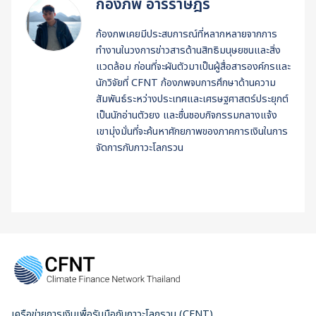
ก้องภพ อารีราษฎร์
ก้องภพเคยมีประสบการณ์ที่หลากหลายจากการ
ทำงานในวงการข่าวสารด้านสิทธิมนุษยชนและสิ่ง
แวดล้อม ก่อนที่จะผันตัวมาเป็นผู้สื่อสารองค์กรและ
นักวิจัยที่ CFNT ก้องภพจบการศึกษาด้านความ
สัมพันธ์ระหว่างประเทศและเศรษฐศาสตร์ประยุกต์
เป็นนักอ่านตัวยง และชื่นชอบกิจกรรมกลางแจ้ง
เขามุ่งมั่นที่จะค้นหาศักยภาพของภาคการเงินในการ
จัดการกับภาวะโลกรวน
เครือข่ายการเงินเพื่อรับมือกับภาวะโลกรวน (CFNT)